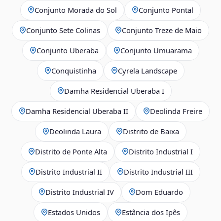
Conjunto Morada do Sol
Conjunto Pontal
Conjunto Sete Colinas
Conjunto Treze de Maio
Conjunto Uberaba
Conjunto Umuarama
Conquistinha
Cyrela Landscape
Damha Residencial Uberaba I
Damha Residencial Uberaba II
Deolinda Freire
Deolinda Laura
Distrito de Baixa
Distrito de Ponte Alta
Distrito Industrial I
Distrito Industrial II
Distrito Industrial III
Distrito Industrial IV
Dom Eduardo
Estados Unidos
Estância dos Ipês