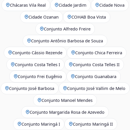
Chácaras Vila Real
Cidade Jardim
Cidade Nova
Cidade Ozanan
COHAB Boa Vista
Conjunto Alfredo Freire
Conjunto Antônio Barbosa de Souza
Conjunto Cássio Rezende
Conjunto Chica Ferreira
Conjunto Costa Telles I
Conjunto Costa Telles II
Conjunto Frei Eugênio
Conjunto Guanabara
Conjunto José Barbosa
Conjunto José Vallim de Melo
Conjunto Manoel Mendes
Conjunto Margarida Rosa de Azevedo
Conjunto Maringá I
Conjunto Maringá II