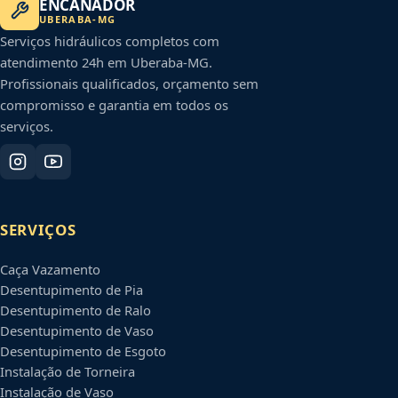
ENCANADOR
UBERABA
-
MG
Serviços hidráulicos completos com
atendimento 24h em
Uberaba
-
MG
.
Profissionais qualificados, orçamento sem
compromisso e garantia em todos os
serviços.
SERVIÇOS
Caça Vazamento
Desentupimento de Pia
Desentupimento de Ralo
Desentupimento de Vaso
Desentupimento de Esgoto
Instalação de Torneira
Instalação de Vaso