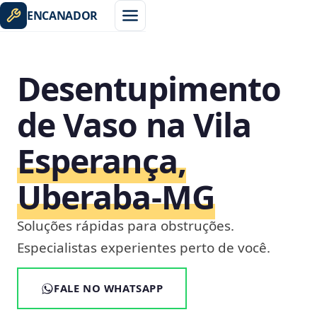
ENCANADOR
Desentupimento
de Vaso na Vila
Esperança,
Uberaba‑MG
Soluções rápidas para obstruções.
Especialistas experientes perto de você.
FALE NO WHATSAPP