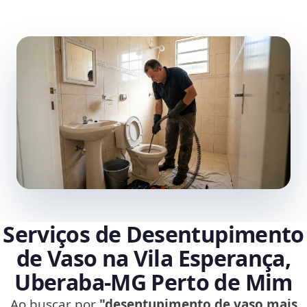
Serviços de Desentupimento
de Vaso na Vila Esperança,
Uberaba‑MG Perto de Mim
Ao buscar por
"desentupimento de vaso mais