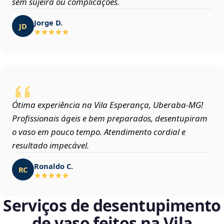
sem sujeira ou complicações.
Jorge D.
JD
Ótima experiência na Vila Esperança, Uberaba‑MG!
Profissionais ágeis e bem preparados, desentupiram
o vaso em pouco tempo. Atendimento cordial e
resultado impecável.
Ronaldo C.
RC
Serviços de desentupimento
de vaso feitos na Vila