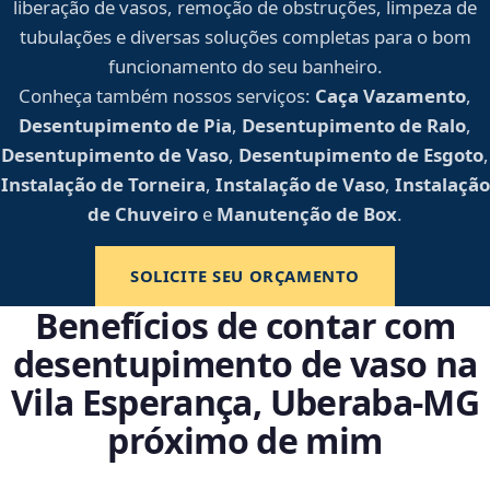
liberação de vasos, remoção de obstruções, limpeza de
tubulações e diversas soluções completas para o bom
funcionamento do seu banheiro.
Conheça também nossos serviços:
Caça Vazamento
,
Desentupimento de Pia
,
Desentupimento de Ralo
,
Desentupimento de Vaso
,
Desentupimento de Esgoto
,
Instalação de Torneira
,
Instalação de Vaso
,
Instalação
de Chuveiro
e
Manutenção de Box
.
SOLICITE SEU ORÇAMENTO
Benefícios de contar com
desentupimento de vaso na
Vila Esperança, Uberaba‑MG
próximo de mim