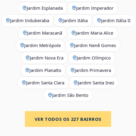
Jardim Esplanada
Jardim Imperador
Jardim Induberaba
Jardim Itália
Jardim Itália II
Jardim Maracanã
Jardim Maria Alice
Jardim Metrópole
Jardim Nenê Gomes
Jardim Nova Era
Jardim Olímpico
Jardim Planalto
Jardim Primavera
Jardim Santa Clara
Jardim Santa Inez
Jardim São Bento
VER TODOS OS
227
BAIRROS