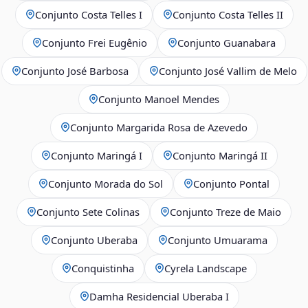
Conjunto Costa Telles I
Conjunto Costa Telles II
Conjunto Frei Eugênio
Conjunto Guanabara
Conjunto José Barbosa
Conjunto José Vallim de Melo
Conjunto Manoel Mendes
Conjunto Margarida Rosa de Azevedo
Conjunto Maringá I
Conjunto Maringá II
Conjunto Morada do Sol
Conjunto Pontal
Conjunto Sete Colinas
Conjunto Treze de Maio
Conjunto Uberaba
Conjunto Umuarama
Conquistinha
Cyrela Landscape
Damha Residencial Uberaba I