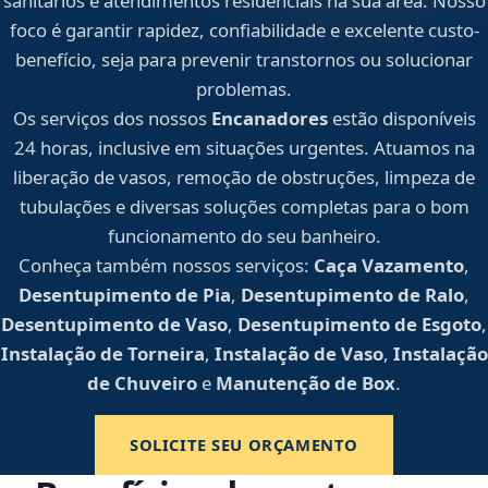
sanitários e atendimentos residenciais na sua área. Nosso
foco é garantir rapidez, confiabilidade e excelente custo-
benefício, seja para prevenir transtornos ou solucionar
problemas.
Os serviços dos nossos
Encanadores
estão disponíveis
24 horas, inclusive em situações urgentes. Atuamos na
liberação de vasos, remoção de obstruções, limpeza de
tubulações e diversas soluções completas para o bom
funcionamento do seu banheiro.
Conheça também nossos serviços:
Caça Vazamento
,
Desentupimento de Pia
,
Desentupimento de Ralo
,
Desentupimento de Vaso
,
Desentupimento de Esgoto
,
Instalação de Torneira
,
Instalação de Vaso
,
Instalação
de Chuveiro
e
Manutenção de Box
.
SOLICITE SEU ORÇAMENTO