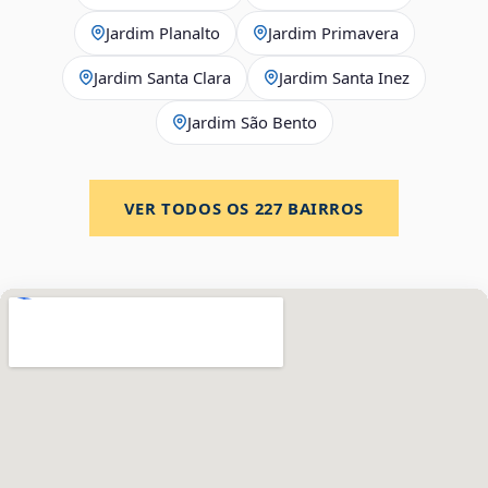
Jardim Planalto
Jardim Primavera
Jardim Santa Clara
Jardim Santa Inez
Jardim São Bento
VER TODOS OS
227
BAIRROS