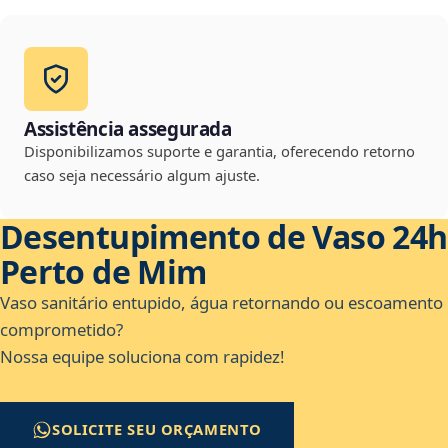
Assistência assegurada
Disponibilizamos suporte e garantia, oferecendo retorno
caso seja necessário algum ajuste.
Desentupimento de Vaso 24h
Perto de Mim
Vaso sanitário entupido, água retornando ou escoamento
comprometido?
Nossa equipe soluciona com rapidez!
SOLICITE SEU ORÇAMENTO