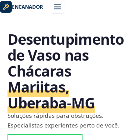
ENCANADOR
Desentupimento
de Vaso nas
Chácaras
Mariitas,
Uberaba‑MG
Soluções rápidas para obstruções.
Especialistas experientes perto de você.