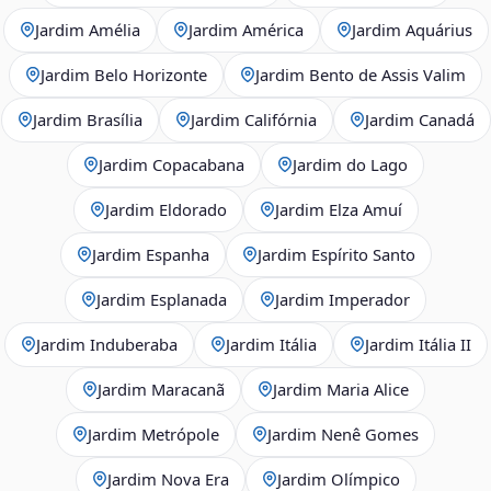
Jardim Amélia
Jardim América
Jardim Aquárius
Jardim Belo Horizonte
Jardim Bento de Assis Valim
Jardim Brasília
Jardim Califórnia
Jardim Canadá
Jardim Copacabana
Jardim do Lago
Jardim Eldorado
Jardim Elza Amuí
Jardim Espanha
Jardim Espírito Santo
Jardim Esplanada
Jardim Imperador
Jardim Induberaba
Jardim Itália
Jardim Itália II
Jardim Maracanã
Jardim Maria Alice
Jardim Metrópole
Jardim Nenê Gomes
Jardim Nova Era
Jardim Olímpico