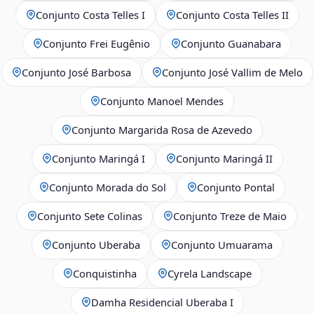
Conjunto Costa Telles I
Conjunto Costa Telles II
Conjunto Frei Eugênio
Conjunto Guanabara
Conjunto José Barbosa
Conjunto José Vallim de Melo
Conjunto Manoel Mendes
Conjunto Margarida Rosa de Azevedo
Conjunto Maringá I
Conjunto Maringá II
Conjunto Morada do Sol
Conjunto Pontal
Conjunto Sete Colinas
Conjunto Treze de Maio
Conjunto Uberaba
Conjunto Umuarama
Conquistinha
Cyrela Landscape
Damha Residencial Uberaba I