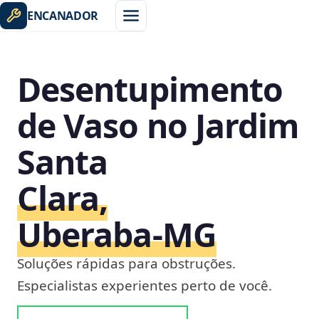
ENCANADOR
Desentupimento
de Vaso no Jardim
Santa
Clara,
Uberaba‑MG
Soluções rápidas para obstruções.
Especialistas experientes perto de você.