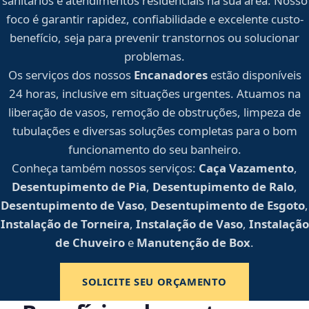
sanitários e atendimentos residenciais na sua área. Nosso
foco é garantir rapidez, confiabilidade e excelente custo-
benefício, seja para prevenir transtornos ou solucionar
problemas.
Os serviços dos nossos
Encanadores
estão disponíveis
24 horas, inclusive em situações urgentes. Atuamos na
liberação de vasos, remoção de obstruções, limpeza de
tubulações e diversas soluções completas para o bom
funcionamento do seu banheiro.
Conheça também nossos serviços:
Caça Vazamento
,
Desentupimento de Pia
,
Desentupimento de Ralo
,
Desentupimento de Vaso
,
Desentupimento de Esgoto
,
Instalação de Torneira
,
Instalação de Vaso
,
Instalação
de Chuveiro
e
Manutenção de Box
.
SOLICITE SEU ORÇAMENTO