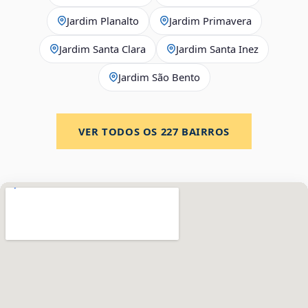
Jardim Planalto
Jardim Primavera
Jardim Santa Clara
Jardim Santa Inez
Jardim São Bento
VER TODOS OS
227
BAIRROS