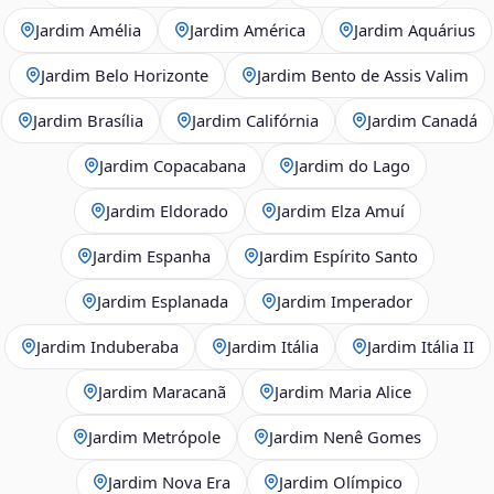
Jardim Amélia
Jardim América
Jardim Aquárius
Jardim Belo Horizonte
Jardim Bento de Assis Valim
Jardim Brasília
Jardim Califórnia
Jardim Canadá
Jardim Copacabana
Jardim do Lago
Jardim Eldorado
Jardim Elza Amuí
Jardim Espanha
Jardim Espírito Santo
Jardim Esplanada
Jardim Imperador
Jardim Induberaba
Jardim Itália
Jardim Itália II
Jardim Maracanã
Jardim Maria Alice
Jardim Metrópole
Jardim Nenê Gomes
Jardim Nova Era
Jardim Olímpico