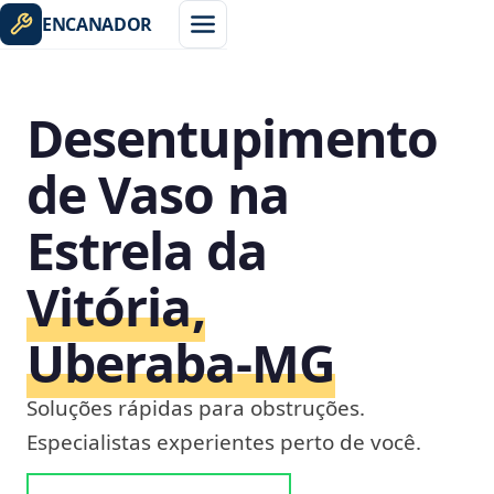
ENCANADOR
Desentupimento
de Vaso na
Estrela da
Vitória,
Uberaba‑MG
Soluções rápidas para obstruções.
Especialistas experientes perto de você.