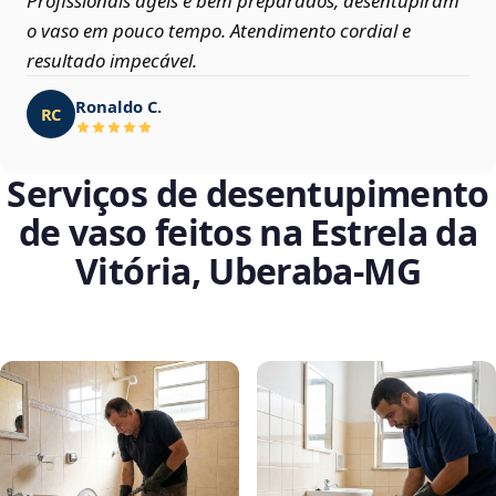
Profissionais ágeis e bem preparados, desentupiram
o vaso em pouco tempo. Atendimento cordial e
resultado impecável.
Ronaldo C.
RC
Serviços de desentupimento
de vaso feitos na Estrela da
Vitória, Uberaba‑MG