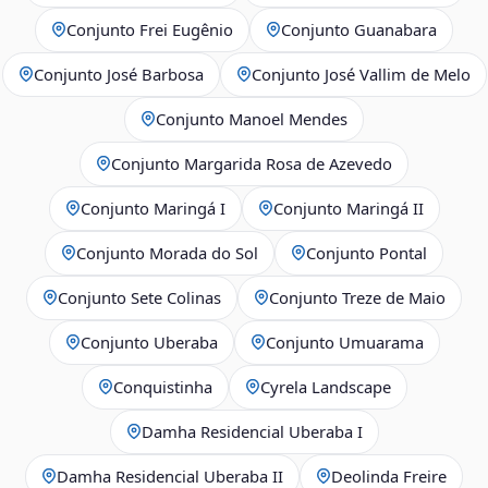
Conjunto Frei Eugênio
Conjunto Guanabara
Conjunto José Barbosa
Conjunto José Vallim de Melo
Conjunto Manoel Mendes
Conjunto Margarida Rosa de Azevedo
Conjunto Maringá I
Conjunto Maringá II
Conjunto Morada do Sol
Conjunto Pontal
Conjunto Sete Colinas
Conjunto Treze de Maio
Conjunto Uberaba
Conjunto Umuarama
Conquistinha
Cyrela Landscape
Damha Residencial Uberaba I
Damha Residencial Uberaba II
Deolinda Freire