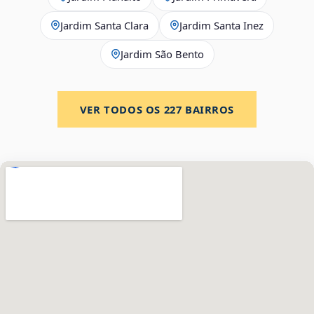
Jardim Santa Clara
Jardim Santa Inez
Jardim São Bento
VER TODOS OS
227
BAIRROS