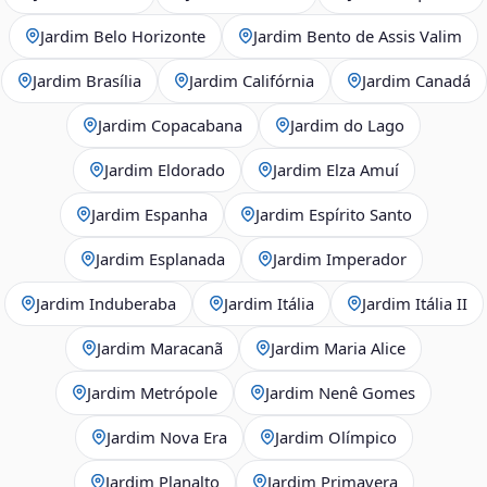
Jardim Belo Horizonte
Jardim Bento de Assis Valim
Jardim Brasília
Jardim Califórnia
Jardim Canadá
Jardim Copacabana
Jardim do Lago
Jardim Eldorado
Jardim Elza Amuí
Jardim Espanha
Jardim Espírito Santo
Jardim Esplanada
Jardim Imperador
Jardim Induberaba
Jardim Itália
Jardim Itália II
Jardim Maracanã
Jardim Maria Alice
Jardim Metrópole
Jardim Nenê Gomes
Jardim Nova Era
Jardim Olímpico
Jardim Planalto
Jardim Primavera