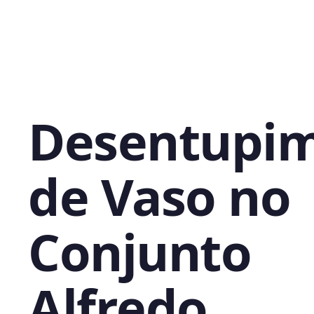
Desentupi
de Vaso no
Conjunto
Alfredo