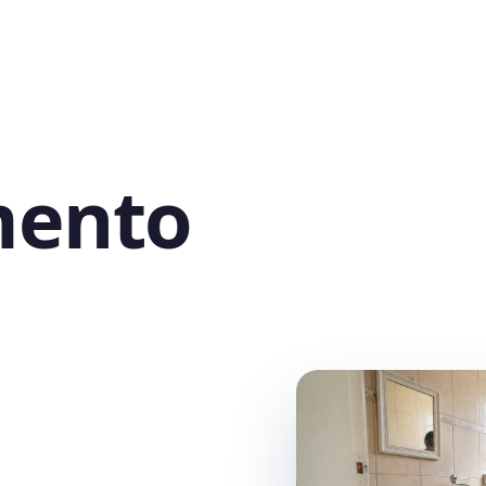
mento