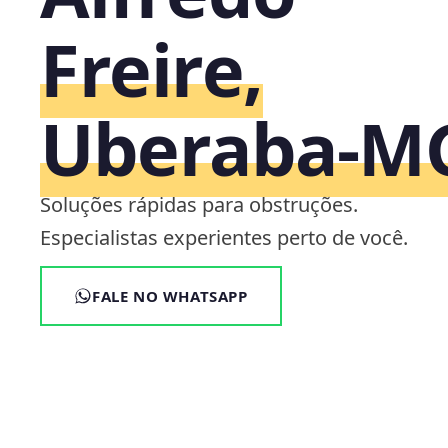
Freire,
Uberaba‑M
Soluções rápidas para obstruções.
Especialistas experientes perto de você.
FALE NO WHATSAPP