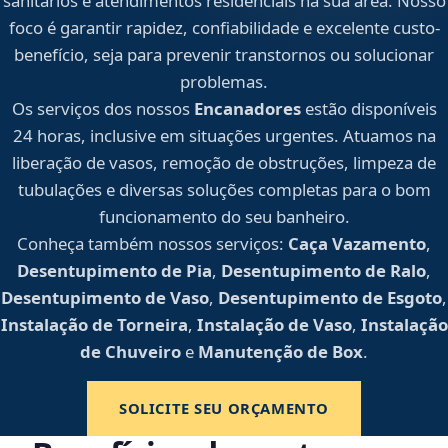
sanitários e atendimentos residenciais na sua área. Nosso
foco é garantir rapidez, confiabilidade e excelente custo-
benefício, seja para prevenir transtornos ou solucionar
problemas.
Os serviços dos nossos
Encanadores
estão disponíveis
24 horas, inclusive em situações urgentes. Atuamos na
liberação de vasos, remoção de obstruções, limpeza de
tubulações e diversas soluções completas para o bom
funcionamento do seu banheiro.
Conheça também nossos serviços:
Caça Vazamento
,
Desentupimento de Pia
,
Desentupimento de Ralo
,
Desentupimento de Vaso
,
Desentupimento de Esgoto
,
Instalação de Torneira
,
Instalação de Vaso
,
Instalação
de Chuveiro
e
Manutenção de Box
.
SOLICITE SEU ORÇAMENTO