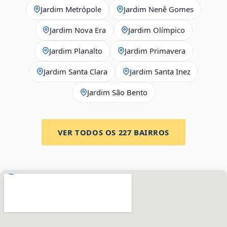
Jardim Metrópole
Jardim Nenê Gomes
Jardim Nova Era
Jardim Olímpico
Jardim Planalto
Jardim Primavera
Jardim Santa Clara
Jardim Santa Inez
Jardim São Bento
VER TODOS OS
227
BAIRROS