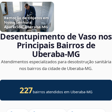
Remoção de Objetos em
Nossa Senhora
Aparecida, Uberaba‑MG
Desentupimento de Vaso nos
Principais Bairros de
Uberaba‑MG
Atendimentos especializados para desobstrução sanitária
nos bairros da cidade de Uberaba‑MG.
227
bairros atendidos em Uberaba-MG