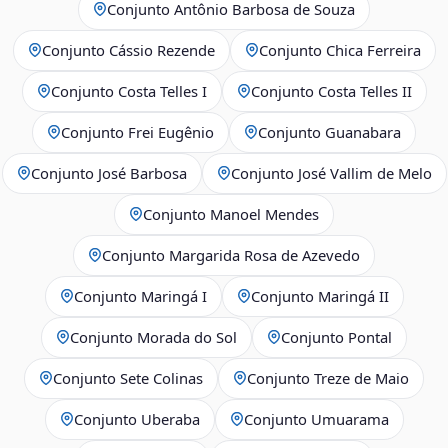
Conjunto Antônio Barbosa de Souza
Conjunto Cássio Rezende
Conjunto Chica Ferreira
Conjunto Costa Telles I
Conjunto Costa Telles II
Conjunto Frei Eugênio
Conjunto Guanabara
Conjunto José Barbosa
Conjunto José Vallim de Melo
Conjunto Manoel Mendes
Conjunto Margarida Rosa de Azevedo
Conjunto Maringá I
Conjunto Maringá II
Conjunto Morada do Sol
Conjunto Pontal
Conjunto Sete Colinas
Conjunto Treze de Maio
Conjunto Uberaba
Conjunto Umuarama