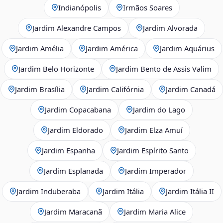
Indianópolis
Irmãos Soares
Jardim Alexandre Campos
Jardim Alvorada
Jardim Amélia
Jardim América
Jardim Aquárius
Jardim Belo Horizonte
Jardim Bento de Assis Valim
Jardim Brasília
Jardim Califórnia
Jardim Canadá
Jardim Copacabana
Jardim do Lago
Jardim Eldorado
Jardim Elza Amuí
Jardim Espanha
Jardim Espírito Santo
Jardim Esplanada
Jardim Imperador
Jardim Induberaba
Jardim Itália
Jardim Itália II
Jardim Maracanã
Jardim Maria Alice