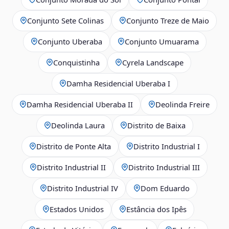
Conjunto Sete Colinas
Conjunto Treze de Maio
Conjunto Uberaba
Conjunto Umuarama
Conquistinha
Cyrela Landscape
Damha Residencial Uberaba I
Damha Residencial Uberaba II
Deolinda Freire
Deolinda Laura
Distrito de Baixa
Distrito de Ponte Alta
Distrito Industrial I
Distrito Industrial II
Distrito Industrial III
Distrito Industrial IV
Dom Eduardo
Estados Unidos
Estância dos Ipês