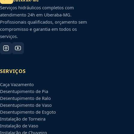
UBERABA
-
MG
Serviços hidráulicos completos com
atendimento 24h em
Uberaba
-
MG
.
Profissionais qualificados, orçamento sem
compromisso e garantia em todos os
serviços.
SERVIÇOS
Caça Vazamento
Desentupimento de Pia
Desentupimento de Ralo
Desentupimento de Vaso
Desentupimento de Esgoto
Instalação de Torneira
Instalação de Vaso
Instalação de Chuveiro