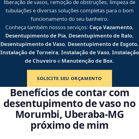
liberação de vasos, remoção de obstruções, limpeza de
tubulações e diversas soluções completas para o bom
funcionamento do seu banheiro.
Conheça também nossos serviços:
Caça Vazamento
,
Desentupimento de Pia
,
Desentupimento de Ralo
,
Desentupimento de Vaso
,
Desentupimento de Esgoto
,
Instalação de Torneira
,
Instalação de Vaso
,
Instalação
de Chuveiro
e
Manutenção de Box
.
SOLICITE SEU ORÇAMENTO
Benefícios de contar com
desentupimento de vaso no
Morumbi, Uberaba‑MG
próximo de mim