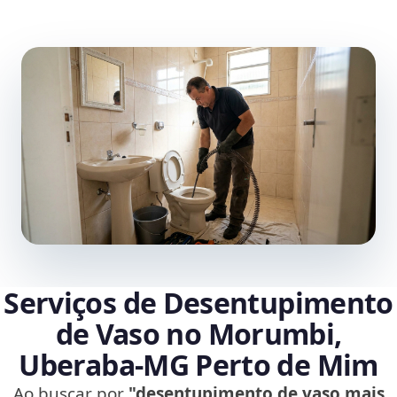
Serviços de Desentupimento
de Vaso no Morumbi,
Uberaba‑MG Perto de Mim
Ao buscar por
"desentupimento de vaso mais