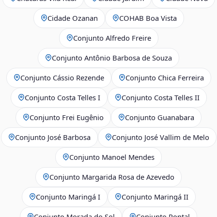
Cidade Ozanan
COHAB Boa Vista
Conjunto Alfredo Freire
Conjunto Antônio Barbosa de Souza
Conjunto Cássio Rezende
Conjunto Chica Ferreira
Conjunto Costa Telles I
Conjunto Costa Telles II
Conjunto Frei Eugênio
Conjunto Guanabara
Conjunto José Barbosa
Conjunto José Vallim de Melo
Conjunto Manoel Mendes
Conjunto Margarida Rosa de Azevedo
Conjunto Maringá I
Conjunto Maringá II
Conjunto Morada do Sol
Conjunto Pontal