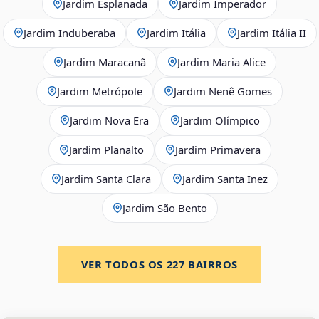
Jardim Esplanada
Jardim Imperador
Jardim Induberaba
Jardim Itália
Jardim Itália II
Jardim Maracanã
Jardim Maria Alice
Jardim Metrópole
Jardim Nenê Gomes
Jardim Nova Era
Jardim Olímpico
Jardim Planalto
Jardim Primavera
Jardim Santa Clara
Jardim Santa Inez
Jardim São Bento
VER TODOS OS
227
BAIRROS