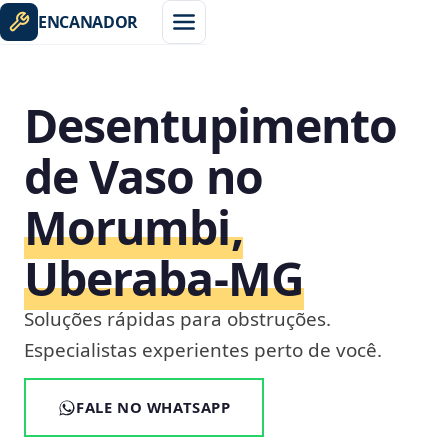
ENCANADOR
Desentupimento
de Vaso no
Morumbi,
Uberaba‑MG
Soluções rápidas para obstruções.
Especialistas experientes perto de você.
FALE NO WHATSAPP