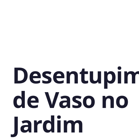
Desentupi
de Vaso no
Jardim