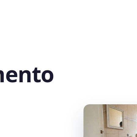
mento