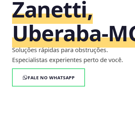
Zanetti,
Uberaba‑M
Soluções rápidas para obstruções.
Especialistas experientes perto de você.
FALE NO WHATSAPP