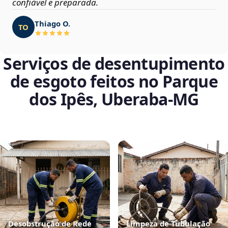
confiável e preparada.
Thiago O.
TO
Serviços de desentupimento
de esgoto feitos no Parque
dos Ipês, Uberaba‑MG
Desobstrução de Rede
Limpeza de Tubulação