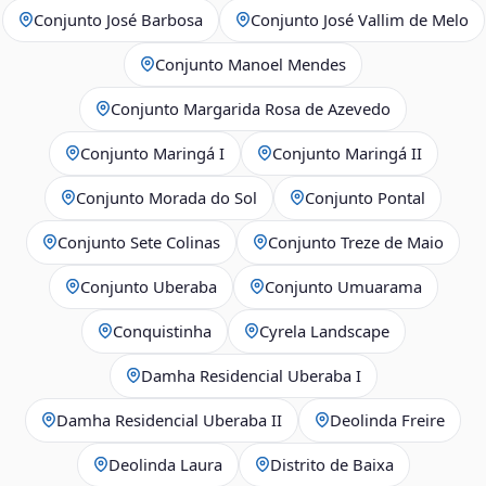
Conjunto José Barbosa
Conjunto José Vallim de Melo
Conjunto Manoel Mendes
Conjunto Margarida Rosa de Azevedo
Conjunto Maringá I
Conjunto Maringá II
Conjunto Morada do Sol
Conjunto Pontal
Conjunto Sete Colinas
Conjunto Treze de Maio
Conjunto Uberaba
Conjunto Umuarama
Conquistinha
Cyrela Landscape
Damha Residencial Uberaba I
Damha Residencial Uberaba II
Deolinda Freire
Deolinda Laura
Distrito de Baixa