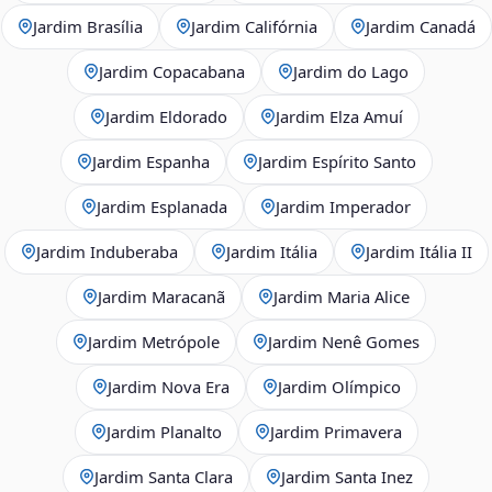
Jardim Brasília
Jardim Califórnia
Jardim Canadá
Jardim Copacabana
Jardim do Lago
Jardim Eldorado
Jardim Elza Amuí
Jardim Espanha
Jardim Espírito Santo
Jardim Esplanada
Jardim Imperador
Jardim Induberaba
Jardim Itália
Jardim Itália II
Jardim Maracanã
Jardim Maria Alice
Jardim Metrópole
Jardim Nenê Gomes
Jardim Nova Era
Jardim Olímpico
Jardim Planalto
Jardim Primavera
Jardim Santa Clara
Jardim Santa Inez