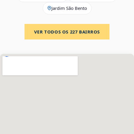
Jardim São Bento
VER TODOS OS
227
BAIRROS