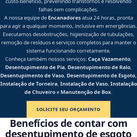
custo-benefício, prevenindo transtornos e resolvendo
falhas sem complicações.
A nossa equipe de
Encanadores
atua 24 horas, pronta
para agir a qualquer momento, inclusive em emergências.
Executamos desobstruções, higienização de tubulações,
remoção de resíduos e serviços completos para manter o
sistema funcionando corretamente.
Conheça também nossos serviços:
Caça Vazamento
,
Desentupimento de Pia
,
Desentupimento de Ralo
,
Desentupimento de Vaso
,
Desentupimento de Esgoto
,
Instalação de Torneira
,
Instalação de Vaso
,
Instalação
de Chuveiro
e
Manutenção de Box
.
SOLICITE SEU ORÇAMENTO
Benefícios de contar com
desentupimento de esgoto