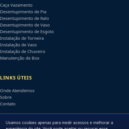
Caça Vazamento
Desentupimento de Pia
Desentupimento de Ralo
Desentupimento de Vaso
Desentupimento de Esgoto
Instalação de Torneira
Instalação de Vaso
Instalação de Chuveiro
Manutenção de Box
LINKS ÚTEIS
Onde Atendemos
Sobre
Contato
CONTATO
Usamos cookies apenas para medir acessos e melhorar a
experiência do site. Você pode aceitar ou recusar esse