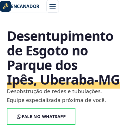
ENCANADOR
Desentupimento
de Esgoto no
Parque dos
Ipês, Uberaba‑MG
Desobstrução de redes e tubulações.
Equipe especializada próxima de você.
FALE NO WHATSAPP