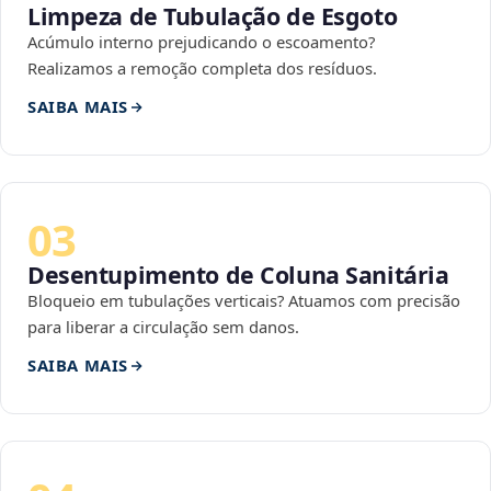
Limpeza de Tubulação de Esgoto
Acúmulo interno prejudicando o escoamento?
Realizamos a remoção completa dos resíduos.
SAIBA MAIS
03
Desentupimento de Coluna Sanitária
Bloqueio em tubulações verticais? Atuamos com precisão
para liberar a circulação sem danos.
SAIBA MAIS