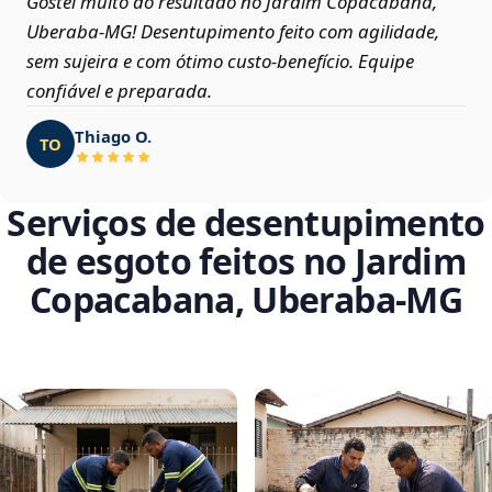
Gostei muito do resultado no Jardim Copacabana,
Uberaba‑MG! Desentupimento feito com agilidade,
sem sujeira e com ótimo custo-benefício. Equipe
confiável e preparada.
Thiago O.
TO
Serviços de desentupimento
de esgoto feitos no Jardim
Copacabana, Uberaba‑MG