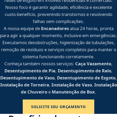
redes de esgoto em imóveis residenciais e comerciais.
Nosso foco é garantir agilidade, eficiência e excelente
custo-benefício, prevenindo transtornos e resolvendo
falhas sem complicações.
A nossa equipe de
Encanadores
atua 24 horas, pronta
para agir a qualquer momento, inclusive em emergências.
Executamos desobstruções, higienização de tubulações,
remoção de resíduos e serviços completos para manter o
sistema funcionando corretamente.
Conheça também nossos serviços:
Caça Vazamento
,
Desentupimento de Pia
,
Desentupimento de Ralo
,
Desentupimento de Vaso
,
Desentupimento de Esgoto
,
Instalação de Torneira
,
Instalação de Vaso
,
Instalação
de Chuveiro
e
Manutenção de Box
.
SOLICITE SEU ORÇAMENTO