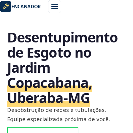
ENCANADOR
Desentupimento
de Esgoto no
Jardim
Copacabana,
Uberaba‑MG
Desobstrução de redes e tubulações.
Equipe especializada próxima de você.