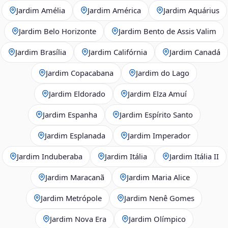
Jardim Amélia
Jardim América
Jardim Aquárius
Jardim Belo Horizonte
Jardim Bento de Assis Valim
Jardim Brasília
Jardim Califórnia
Jardim Canadá
Jardim Copacabana
Jardim do Lago
Jardim Eldorado
Jardim Elza Amuí
Jardim Espanha
Jardim Espírito Santo
Jardim Esplanada
Jardim Imperador
Jardim Induberaba
Jardim Itália
Jardim Itália II
Jardim Maracanã
Jardim Maria Alice
Jardim Metrópole
Jardim Nenê Gomes
Jardim Nova Era
Jardim Olímpico