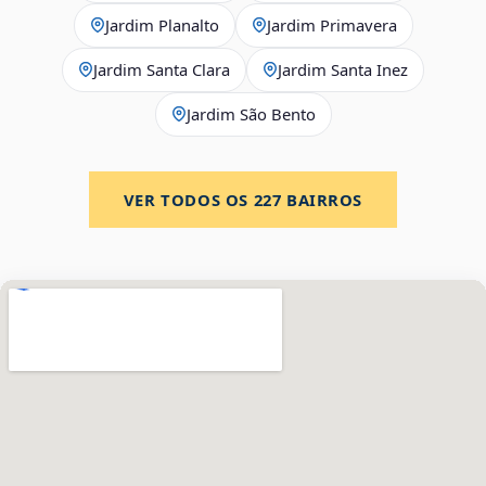
Jardim Planalto
Jardim Primavera
Jardim Santa Clara
Jardim Santa Inez
Jardim São Bento
VER TODOS OS
227
BAIRROS