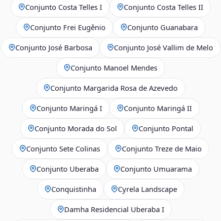
Conjunto Costa Telles I
Conjunto Costa Telles II
Conjunto Frei Eugênio
Conjunto Guanabara
Conjunto José Barbosa
Conjunto José Vallim de Melo
Conjunto Manoel Mendes
Conjunto Margarida Rosa de Azevedo
Conjunto Maringá I
Conjunto Maringá II
Conjunto Morada do Sol
Conjunto Pontal
Conjunto Sete Colinas
Conjunto Treze de Maio
Conjunto Uberaba
Conjunto Umuarama
Conquistinha
Cyrela Landscape
Damha Residencial Uberaba I