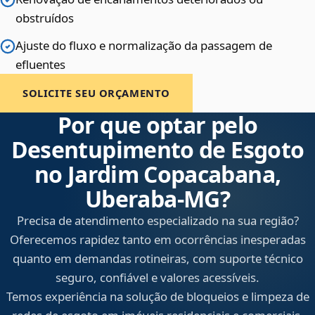
obstruídos
Ajuste do fluxo e normalização da passagem de
efluentes
SOLICITE SEU ORÇAMENTO
Por que optar pelo
Desentupimento de Esgoto
no Jardim Copacabana,
Uberaba‑MG?
Precisa de atendimento especializado na sua região?
Oferecemos rapidez tanto em ocorrências inesperadas
quanto em demandas rotineiras, com suporte técnico
seguro, confiável e valores acessíveis.
Temos experiência na solução de bloqueios e limpeza de