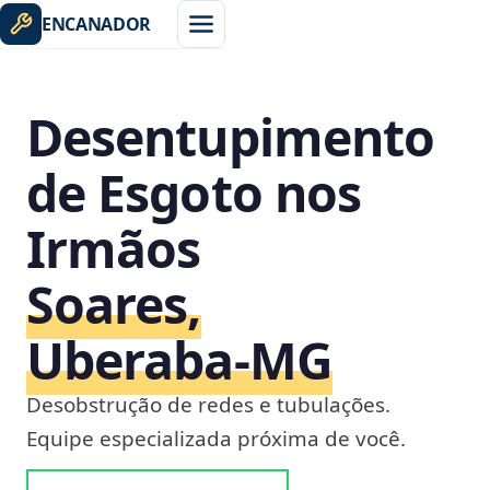
ENCANADOR
Desentupimento
de Esgoto nos
Irmãos
Soares,
Uberaba‑MG
Desobstrução de redes e tubulações.
Equipe especializada próxima de você.