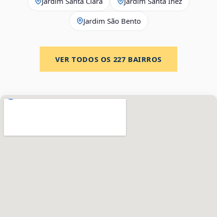
Jardim Santa Clara
Jardim Santa Inez
Jardim São Bento
VER TODOS OS
227
BAIRROS