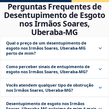
Perguntas Frequentes de
Desentupimento de Esgoto
nos Irmãos Soares,
Uberaba‑MG
Qual o preço de um desentupimento de
esgoto nos Irmãos Soares, Uberaba‑MG
perto de mim?
Como perceber sinais de entupimento de
esgoto nos Irmãos Soares, Uberaba‑MG?
Vocês atendem qualquer tipo de obstrução
nos Irmãos Soares, Uberaba‑MG?
Desentupimento de esgoto nos Irmãos
Soares, Uberaba‑MG próximo de mim é mais