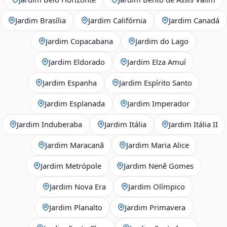
Jardim Brasília
Jardim Califórnia
Jardim Canadá
Jardim Copacabana
Jardim do Lago
Jardim Eldorado
Jardim Elza Amuí
Jardim Espanha
Jardim Espírito Santo
Jardim Esplanada
Jardim Imperador
Jardim Induberaba
Jardim Itália
Jardim Itália II
Jardim Maracanã
Jardim Maria Alice
Jardim Metrópole
Jardim Nenê Gomes
Jardim Nova Era
Jardim Olímpico
Jardim Planalto
Jardim Primavera