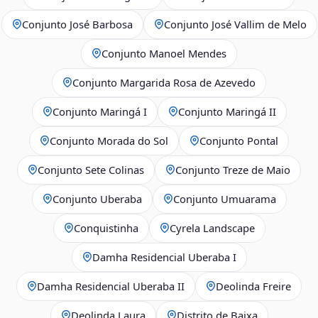
Conjunto José Barbosa
Conjunto José Vallim de Melo
Conjunto Manoel Mendes
Conjunto Margarida Rosa de Azevedo
Conjunto Maringá I
Conjunto Maringá II
Conjunto Morada do Sol
Conjunto Pontal
Conjunto Sete Colinas
Conjunto Treze de Maio
Conjunto Uberaba
Conjunto Umuarama
Conquistinha
Cyrela Landscape
Damha Residencial Uberaba I
Damha Residencial Uberaba II
Deolinda Freire
Deolinda Laura
Distrito de Baixa