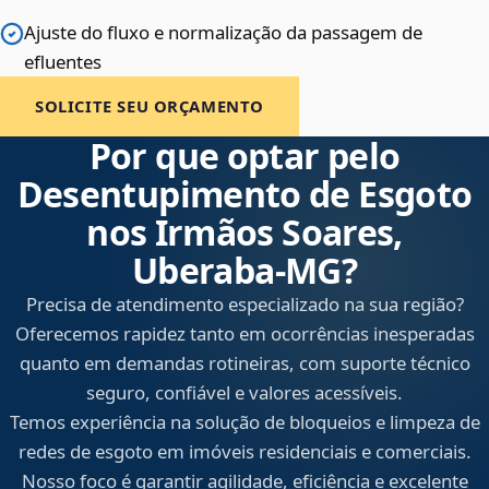
Ajuste do fluxo e normalização da passagem de
efluentes
SOLICITE SEU ORÇAMENTO
Por que optar pelo
Desentupimento de Esgoto
nos Irmãos Soares,
Uberaba‑MG?
Precisa de atendimento especializado na sua região?
Oferecemos rapidez tanto em ocorrências inesperadas
quanto em demandas rotineiras, com suporte técnico
seguro, confiável e valores acessíveis.
Temos experiência na solução de bloqueios e limpeza de
redes de esgoto em imóveis residenciais e comerciais.
Nosso foco é garantir agilidade, eficiência e excelente