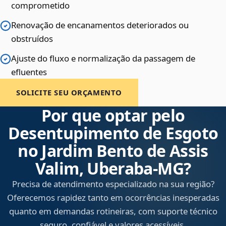
comprometido
Renovação de encanamentos deteriorados ou
obstruídos
Ajuste do fluxo e normalização da passagem de
efluentes
SOLICITE SEU ORÇAMENTO
Por que optar pelo
Desentupimento de Esgoto
no Jardim Bento de Assis
Valim, Uberaba‑MG?
Precisa de atendimento especializado na sua região?
Oferecemos rapidez tanto em ocorrências inesperadas
quanto em demandas rotineiras, com suporte técnico
seguro, confiável e valores acessíveis.