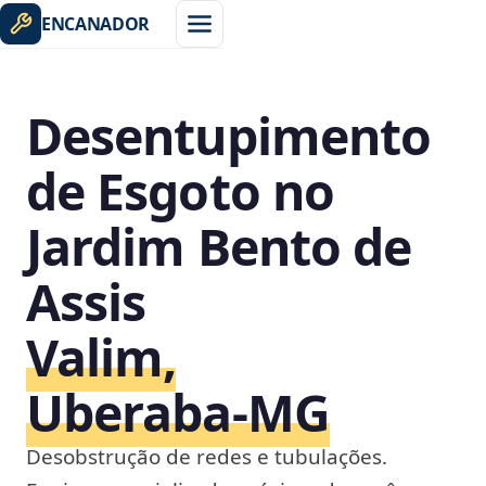
ENCANADOR
Desentupimento
de Esgoto no
Jardim Bento de
Assis
Valim,
Uberaba‑MG
Desobstrução de redes e tubulações.