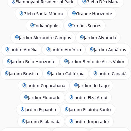
Flamboyant Residencial Park
Gleba Déa Maria
Gleba Santa Mônica
Grande Horizonte
Indianópolis
Irmãos Soares
Jardim Alexandre Campos
Jardim Alvorada
Jardim Amélia
Jardim América
Jardim Aquárius
Jardim Belo Horizonte
Jardim Bento de Assis Valim
Jardim Brasília
Jardim Califórnia
Jardim Canadá
Jardim Copacabana
Jardim do Lago
Jardim Eldorado
Jardim Elza Amuí
Jardim Espanha
Jardim Espírito Santo
Jardim Esplanada
Jardim Imperador