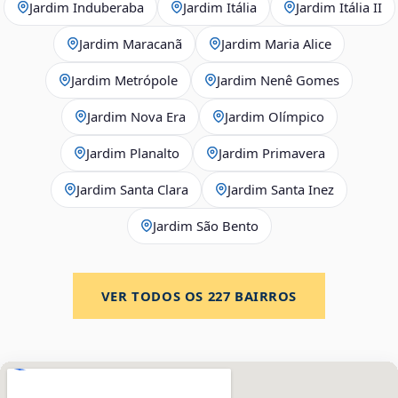
Jardim Induberaba
Jardim Itália
Jardim Itália II
Jardim Maracanã
Jardim Maria Alice
Jardim Metrópole
Jardim Nenê Gomes
Jardim Nova Era
Jardim Olímpico
Jardim Planalto
Jardim Primavera
Jardim Santa Clara
Jardim Santa Inez
Jardim São Bento
VER TODOS OS
227
BAIRROS