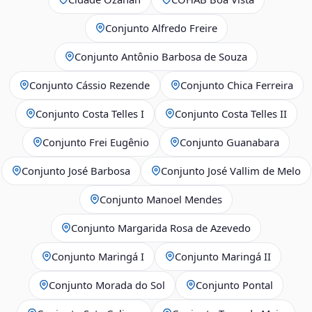
Conjunto Alfredo Freire
Conjunto Antônio Barbosa de Souza
Conjunto Cássio Rezende
Conjunto Chica Ferreira
Conjunto Costa Telles I
Conjunto Costa Telles II
Conjunto Frei Eugênio
Conjunto Guanabara
Conjunto José Barbosa
Conjunto José Vallim de Melo
Conjunto Manoel Mendes
Conjunto Margarida Rosa de Azevedo
Conjunto Maringá I
Conjunto Maringá II
Conjunto Morada do Sol
Conjunto Pontal