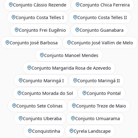
Conjunto Cássio Rezende
Conjunto Chica Ferreira
Conjunto Costa Telles I
Conjunto Costa Telles II
Conjunto Frei Eugênio
Conjunto Guanabara
Conjunto José Barbosa
Conjunto José Vallim de Melo
Conjunto Manoel Mendes
Conjunto Margarida Rosa de Azevedo
Conjunto Maringá I
Conjunto Maringá II
Conjunto Morada do Sol
Conjunto Pontal
Conjunto Sete Colinas
Conjunto Treze de Maio
Conjunto Uberaba
Conjunto Umuarama
Conquistinha
Cyrela Landscape