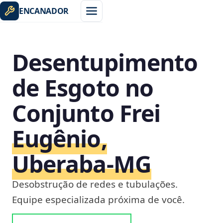
ENCANADOR
Desentupimento
de Esgoto no
Conjunto Frei
Eugênio,
Uberaba‑MG
Desobstrução de redes e tubulações.
Equipe especializada próxima de você.