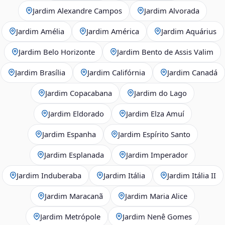
Jardim Alexandre Campos
Jardim Alvorada
Jardim Amélia
Jardim América
Jardim Aquárius
Jardim Belo Horizonte
Jardim Bento de Assis Valim
Jardim Brasília
Jardim Califórnia
Jardim Canadá
Jardim Copacabana
Jardim do Lago
Jardim Eldorado
Jardim Elza Amuí
Jardim Espanha
Jardim Espírito Santo
Jardim Esplanada
Jardim Imperador
Jardim Induberaba
Jardim Itália
Jardim Itália II
Jardim Maracanã
Jardim Maria Alice
Jardim Metrópole
Jardim Nenê Gomes