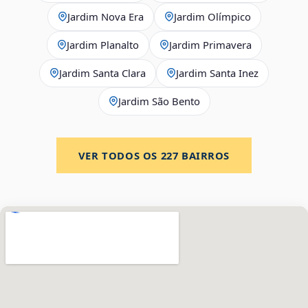
Jardim Nova Era
Jardim Olímpico
Jardim Planalto
Jardim Primavera
Jardim Santa Clara
Jardim Santa Inez
Jardim São Bento
VER TODOS OS
227
BAIRROS