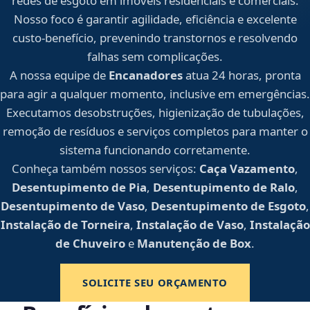
redes de esgoto em imóveis residenciais e comerciais.
Nosso foco é garantir agilidade, eficiência e excelente
custo-benefício, prevenindo transtornos e resolvendo
falhas sem complicações.
A nossa equipe de
Encanadores
atua 24 horas, pronta
para agir a qualquer momento, inclusive em emergências.
Executamos desobstruções, higienização de tubulações,
remoção de resíduos e serviços completos para manter o
sistema funcionando corretamente.
Conheça também nossos serviços:
Caça Vazamento
,
Desentupimento de Pia
,
Desentupimento de Ralo
,
Desentupimento de Vaso
,
Desentupimento de Esgoto
,
Instalação de Torneira
,
Instalação de Vaso
,
Instalação
de Chuveiro
e
Manutenção de Box
.
SOLICITE SEU ORÇAMENTO