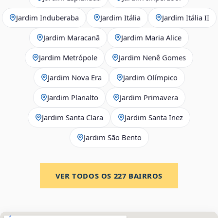
Jardim Induberaba
Jardim Itália
Jardim Itália II
Jardim Maracanã
Jardim Maria Alice
Jardim Metrópole
Jardim Nenê Gomes
Jardim Nova Era
Jardim Olímpico
Jardim Planalto
Jardim Primavera
Jardim Santa Clara
Jardim Santa Inez
Jardim São Bento
VER TODOS OS
227
BAIRROS