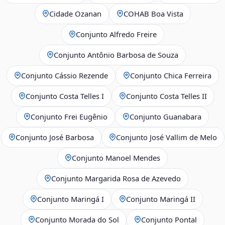
Cidade Ozanan
COHAB Boa Vista
Conjunto Alfredo Freire
Conjunto Antônio Barbosa de Souza
Conjunto Cássio Rezende
Conjunto Chica Ferreira
Conjunto Costa Telles I
Conjunto Costa Telles II
Conjunto Frei Eugênio
Conjunto Guanabara
Conjunto José Barbosa
Conjunto José Vallim de Melo
Conjunto Manoel Mendes
Conjunto Margarida Rosa de Azevedo
Conjunto Maringá I
Conjunto Maringá II
Conjunto Morada do Sol
Conjunto Pontal