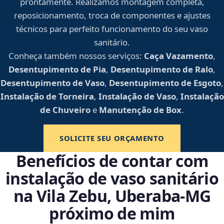
prontamente. Realizamos montagem completa,
reposicionamento, troca de componentes e ajustes
técnicos para perfeito funcionamento do seu vaso
sanitário.
Conheça também nossos serviços:
Caça Vazamento
,
Desentupimento de Pia
,
Desentupimento de Ralo
,
Desentupimento de Vaso
,
Desentupimento de Esgoto
,
Instalação de Torneira
,
Instalação de Vaso
,
Instalação
de Chuveiro
e
Manutenção de Box
.
SOLICITE SEU ORÇAMENTO
Benefícios de contar com
instalação de vaso sanitário
na Vila Zebu, Uberaba‑MG
próximo de mim