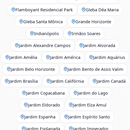
Flamboyant Residencial Park
Gleba Déa Maria
Gleba Santa Mônica
Grande Horizonte
Indianópolis
Irmãos Soares
Jardim Alexandre Campos
Jardim Alvorada
Jardim Amélia
Jardim América
Jardim Aquárius
Jardim Belo Horizonte
Jardim Bento de Assis Valim
Jardim Brasília
Jardim Califórnia
Jardim Canadá
Jardim Copacabana
Jardim do Lago
Jardim Eldorado
Jardim Elza Amuí
Jardim Espanha
Jardim Espírito Santo
Jardim Esplanada
Jardim Imperador