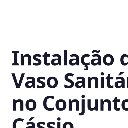
Instalação 
Vaso Sanitá
no Conjunt
Cássio