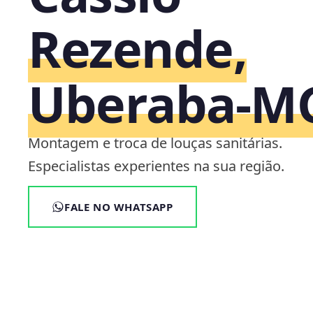
Rezende,
Uberaba‑M
Montagem e troca de louças sanitárias.
Especialistas experientes na sua região.
FALE NO WHATSAPP