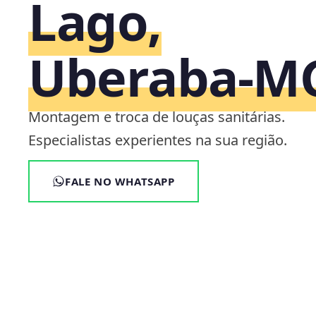
Lago,
Uberaba‑M
Montagem e troca de louças sanitárias.
Especialistas experientes na sua região.
FALE NO WHATSAPP