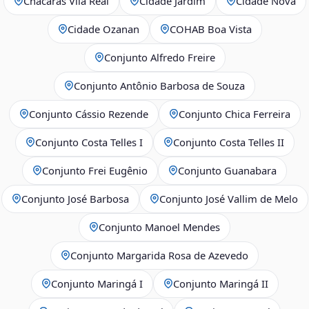
Chácaras Vila Real
Cidade Jardim
Cidade Nova
Cidade Ozanan
COHAB Boa Vista
Conjunto Alfredo Freire
Conjunto Antônio Barbosa de Souza
Conjunto Cássio Rezende
Conjunto Chica Ferreira
Conjunto Costa Telles I
Conjunto Costa Telles II
Conjunto Frei Eugênio
Conjunto Guanabara
Conjunto José Barbosa
Conjunto José Vallim de Melo
Conjunto Manoel Mendes
Conjunto Margarida Rosa de Azevedo
Conjunto Maringá I
Conjunto Maringá II