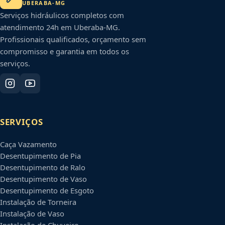
UBERABA
-
MG
Serviços hidráulicos completos com
atendimento 24h em
Uberaba
-
MG
.
Profissionais qualificados, orçamento sem
compromisso e garantia em todos os
serviços.
SERVIÇOS
Caça Vazamento
Desentupimento de Pia
Desentupimento de Ralo
Desentupimento de Vaso
Desentupimento de Esgoto
Instalação de Torneira
Instalação de Vaso
Instalação de Chuveiro