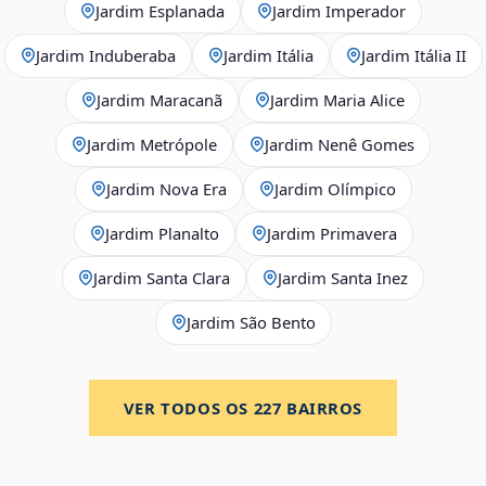
Jardim Esplanada
Jardim Imperador
Jardim Induberaba
Jardim Itália
Jardim Itália II
Jardim Maracanã
Jardim Maria Alice
Jardim Metrópole
Jardim Nenê Gomes
Jardim Nova Era
Jardim Olímpico
Jardim Planalto
Jardim Primavera
Jardim Santa Clara
Jardim Santa Inez
Jardim São Bento
VER TODOS OS
227
BAIRROS