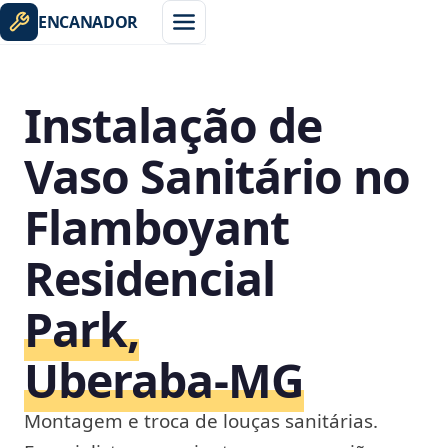
ENCANADOR
Instalação de
Vaso Sanitário no
Flamboyant
Residencial
Park,
Uberaba‑MG
Montagem e troca de louças sanitárias.