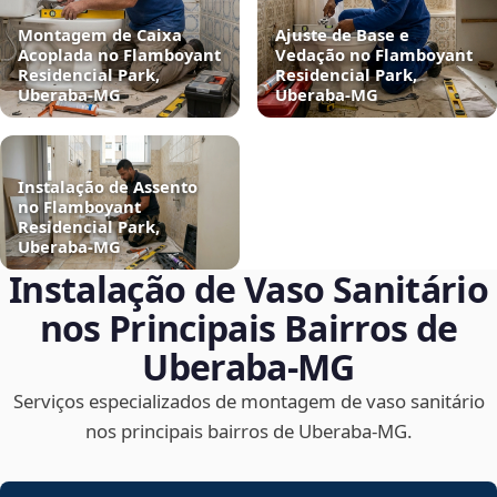
Montagem de Caixa
Ajuste de Base e
Acoplada no Flamboyant
Vedação no Flamboyant
Residencial Park,
Residencial Park,
Uberaba‑MG
Uberaba‑MG
Instalação de Assento
no Flamboyant
Residencial Park,
Uberaba‑MG
Instalação de Vaso Sanitário
nos Principais Bairros de
Uberaba‑MG
Serviços especializados de montagem de vaso sanitário
nos principais bairros de Uberaba‑MG.