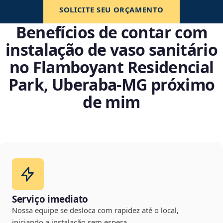
SOLICITE SEU ORÇAMENTO
Benefícios de contar com
instalação de vaso sanitário
no Flamboyant Residencial
Park, Uberaba‑MG próximo
de mim
Serviço imediato
Nossa equipe se desloca com rapidez até o local,
iniciando a instalação sem espera.