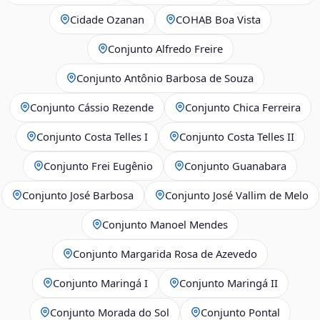
Cidade Ozanan
COHAB Boa Vista
Conjunto Alfredo Freire
Conjunto Antônio Barbosa de Souza
Conjunto Cássio Rezende
Conjunto Chica Ferreira
Conjunto Costa Telles I
Conjunto Costa Telles II
Conjunto Frei Eugênio
Conjunto Guanabara
Conjunto José Barbosa
Conjunto José Vallim de Melo
Conjunto Manoel Mendes
Conjunto Margarida Rosa de Azevedo
Conjunto Maringá I
Conjunto Maringá II
Conjunto Morada do Sol
Conjunto Pontal