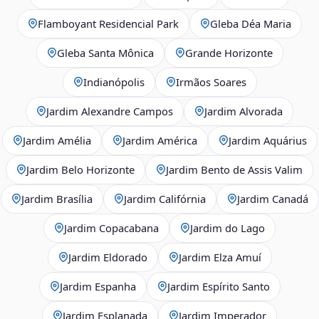
Flamboyant Residencial Park
Gleba Déa Maria
Gleba Santa Mônica
Grande Horizonte
Indianópolis
Irmãos Soares
Jardim Alexandre Campos
Jardim Alvorada
Jardim Amélia
Jardim América
Jardim Aquárius
Jardim Belo Horizonte
Jardim Bento de Assis Valim
Jardim Brasília
Jardim Califórnia
Jardim Canadá
Jardim Copacabana
Jardim do Lago
Jardim Eldorado
Jardim Elza Amuí
Jardim Espanha
Jardim Espírito Santo
Jardim Esplanada
Jardim Imperador