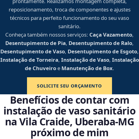
prontamente. Realizamos montagem completa,
reposicionamento, troca de componentes e ajustes
técnicos para perfeito funcionamento do seu vaso
sanitário.
Conheça também nossos serviços:
Caça Vazamento
,
Desentupimento de Pia
,
Desentupimento de Ralo
,
Desentupimento de Vaso
,
Desentupimento de Esgoto
,
Instalação de Torneira
,
Instalação de Vaso
,
Instalação
de Chuveiro
e
Manutenção de Box
.
SOLICITE SEU ORÇAMENTO
Benefícios de contar com
instalação de vaso sanitário
na Vila Craide, Uberaba‑MG
próximo de mim