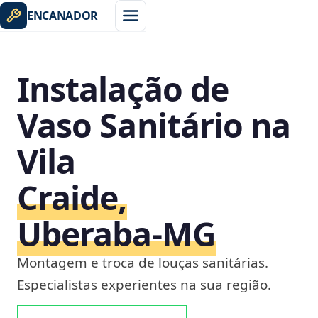
ENCANADOR
Instalação de
Vaso Sanitário na
Vila
Craide,
Uberaba‑MG
Montagem e troca de louças sanitárias.
Especialistas experientes na sua região.