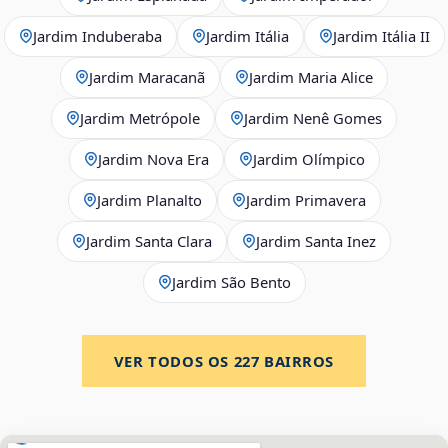
Jardim Induberaba
Jardim Itália
Jardim Itália II
Jardim Maracanã
Jardim Maria Alice
Jardim Metrópole
Jardim Nenê Gomes
Jardim Nova Era
Jardim Olímpico
Jardim Planalto
Jardim Primavera
Jardim Santa Clara
Jardim Santa Inez
Jardim São Bento
VER TODOS OS
227
BAIRROS