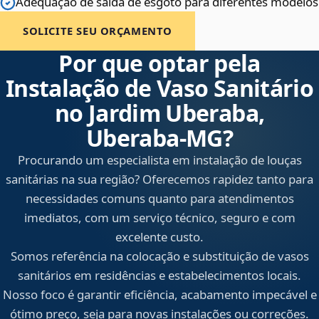
Adequação de saída de esgoto para diferentes modelos
SOLICITE SEU ORÇAMENTO
Por que optar pela
Instalação de Vaso Sanitário
no Jardim Uberaba,
Uberaba‑MG?
Procurando um especialista em instalação de louças
sanitárias na sua região? Oferecemos rapidez tanto para
necessidades comuns quanto para atendimentos
imediatos, com um serviço técnico, seguro e com
excelente custo.
Somos referência na colocação e substituição de vasos
sanitários em residências e estabelecimentos locais.
Nosso foco é garantir eficiência, acabamento impecável e
ótimo preço, seja para novas instalações ou correções.