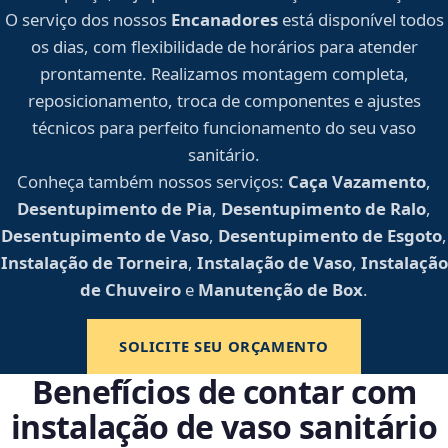
O serviço dos nossos
Encanadores
está disponível todos
os dias, com flexibilidade de horários para atender
prontamente. Realizamos montagem completa,
reposicionamento, troca de componentes e ajustes
técnicos para perfeito funcionamento do seu vaso
sanitário.
Conheça também nossos serviços:
Caça Vazamento
,
Desentupimento de Pia
,
Desentupimento de Ralo
,
Desentupimento de Vaso
,
Desentupimento de Esgoto
,
Instalação de Torneira
,
Instalação de Vaso
,
Instalação
de Chuveiro
e
Manutenção de Box
.
SOLICITE SEU ORÇAMENTO
Benefícios de contar com
instalação de vaso sanitário