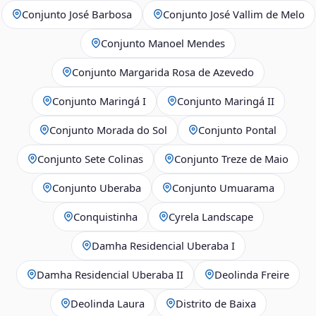
Conjunto José Barbosa
Conjunto José Vallim de Melo
Conjunto Manoel Mendes
Conjunto Margarida Rosa de Azevedo
Conjunto Maringá I
Conjunto Maringá II
Conjunto Morada do Sol
Conjunto Pontal
Conjunto Sete Colinas
Conjunto Treze de Maio
Conjunto Uberaba
Conjunto Umuarama
Conquistinha
Cyrela Landscape
Damha Residencial Uberaba I
Damha Residencial Uberaba II
Deolinda Freire
Deolinda Laura
Distrito de Baixa