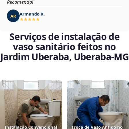
Recomendo!
Armando R.
AR
Serviços de instalação de
vaso sanitário feitos no
Jardim Uberaba, Uberaba‑MG
Instalação Convencional
Troca de Vaso Antigo no