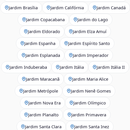
Jardim Brasília
Jardim Califórnia
Jardim Canadá
Jardim Copacabana
Jardim do Lago
Jardim Eldorado
Jardim Elza Amuí
Jardim Espanha
Jardim Espírito Santo
Jardim Esplanada
Jardim Imperador
Jardim Induberaba
Jardim Itália
Jardim Itália II
Jardim Maracanã
Jardim Maria Alice
Jardim Metrópole
Jardim Nenê Gomes
Jardim Nova Era
Jardim Olímpico
Jardim Planalto
Jardim Primavera
Jardim Santa Clara
Jardim Santa Inez