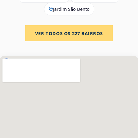
Jardim São Bento
VER TODOS OS
227
BAIRROS