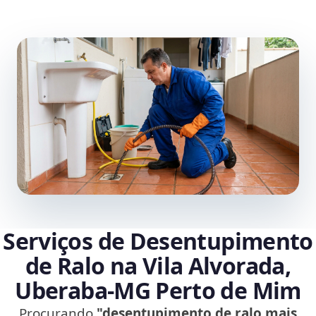
Serviços de Desentupimento
de Ralo na Vila Alvorada,
Uberaba‑MG Perto de Mim
Procurando
"desentupimento de ralo mais