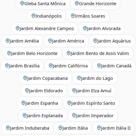
Gleba Santa Mônica
Grande Horizonte
Indianópolis
Irmãos Soares
Jardim Alexandre Campos
Jardim Alvorada
Jardim Amélia
Jardim América
Jardim Aquárius
Jardim Belo Horizonte
Jardim Bento de Assis Valim
Jardim Brasília
Jardim Califórnia
Jardim Canadá
Jardim Copacabana
Jardim do Lago
Jardim Eldorado
Jardim Elza Amuí
Jardim Espanha
Jardim Espírito Santo
Jardim Esplanada
Jardim Imperador
Jardim Induberaba
Jardim Itália
Jardim Itália II