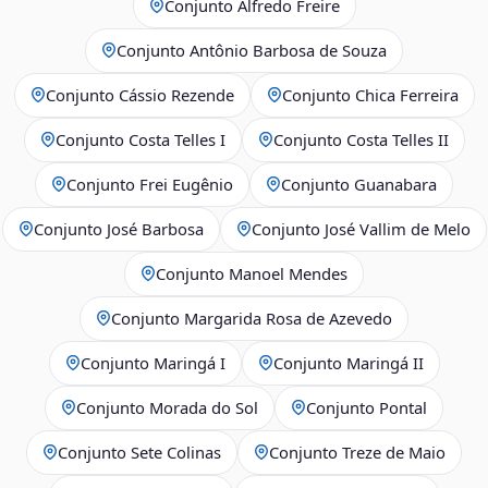
Conjunto Alfredo Freire
Conjunto Antônio Barbosa de Souza
Conjunto Cássio Rezende
Conjunto Chica Ferreira
Conjunto Costa Telles I
Conjunto Costa Telles II
Conjunto Frei Eugênio
Conjunto Guanabara
Conjunto José Barbosa
Conjunto José Vallim de Melo
Conjunto Manoel Mendes
Conjunto Margarida Rosa de Azevedo
Conjunto Maringá I
Conjunto Maringá II
Conjunto Morada do Sol
Conjunto Pontal
Conjunto Sete Colinas
Conjunto Treze de Maio