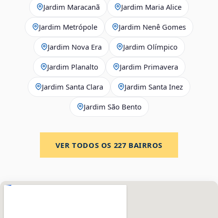
Jardim Maracanã
Jardim Maria Alice
Jardim Metrópole
Jardim Nenê Gomes
Jardim Nova Era
Jardim Olímpico
Jardim Planalto
Jardim Primavera
Jardim Santa Clara
Jardim Santa Inez
Jardim São Bento
VER TODOS OS
227
BAIRROS