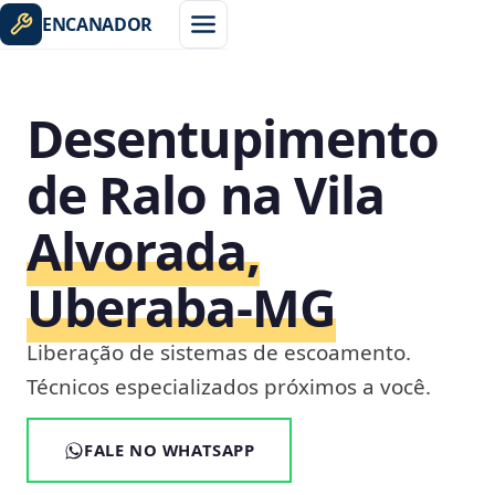
ENCANADOR
Desentupimento
de Ralo na Vila
Alvorada,
Uberaba‑MG
Liberação de sistemas de escoamento.
Técnicos especializados próximos a você.
FALE NO WHATSAPP