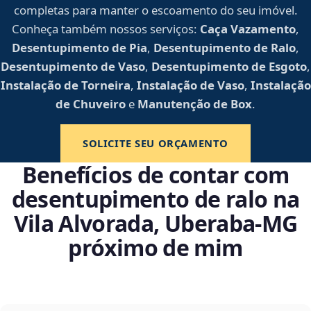
completas para manter o escoamento do seu imóvel.
Conheça também nossos serviços:
Caça Vazamento
,
Desentupimento de Pia
,
Desentupimento de Ralo
,
Desentupimento de Vaso
,
Desentupimento de Esgoto
,
Instalação de Torneira
,
Instalação de Vaso
,
Instalação
de Chuveiro
e
Manutenção de Box
.
SOLICITE SEU ORÇAMENTO
Benefícios de contar com
desentupimento de ralo na
Vila Alvorada, Uberaba‑MG
próximo de mim