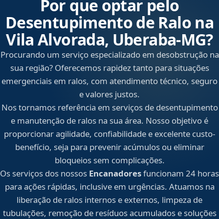
Por que optar pelo
Desentupimento de Ralo na
Vila Alvorada, Uberaba‑MG?
Procurando um serviço especializado em desobstrução na
sua região? Oferecemos rapidez tanto para situações
emergenciais em ralos, com atendimento técnico, seguro
e valores justos.
Nos tornamos referência em serviços de desentupimento
e manutenção de ralos na sua área. Nosso objetivo é
proporcionar agilidade, confiabilidade e excelente custo-
benefício, seja para prevenir acúmulos ou eliminar
bloqueios sem complicações.
Os serviços dos nossos
Encanadores
funcionam 24 horas
para ações rápidas, inclusive em urgências. Atuamos na
liberação de ralos internos e externos, limpeza de
tubulações, remoção de resíduos acumulados e soluções