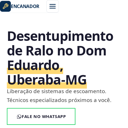
ENCANADOR
Desentupimento
de Ralo no Dom
Eduardo,
Uberaba‑MG
Liberação de sistemas de escoamento.
Técnicos especializados próximos a você.
FALE NO WHATSAPP