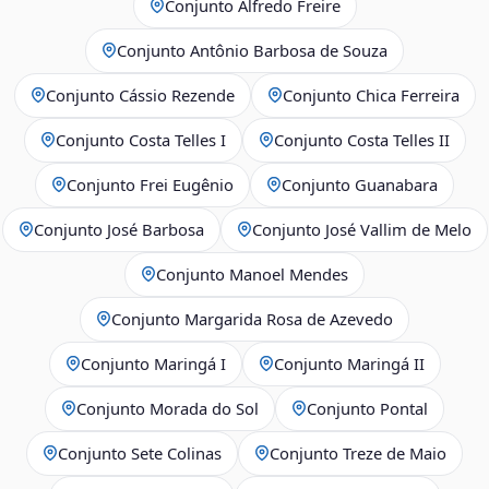
Conjunto Alfredo Freire
Conjunto Antônio Barbosa de Souza
Conjunto Cássio Rezende
Conjunto Chica Ferreira
Conjunto Costa Telles I
Conjunto Costa Telles II
Conjunto Frei Eugênio
Conjunto Guanabara
Conjunto José Barbosa
Conjunto José Vallim de Melo
Conjunto Manoel Mendes
Conjunto Margarida Rosa de Azevedo
Conjunto Maringá I
Conjunto Maringá II
Conjunto Morada do Sol
Conjunto Pontal
Conjunto Sete Colinas
Conjunto Treze de Maio