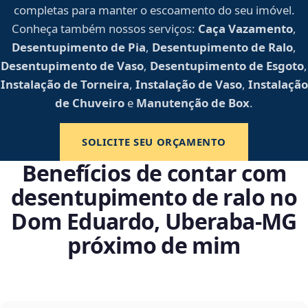
completas para manter o escoamento do seu imóvel.
Conheça também nossos serviços:
Caça Vazamento
,
Desentupimento de Pia
,
Desentupimento de Ralo
,
Desentupimento de Vaso
,
Desentupimento de Esgoto
,
Instalação de Torneira
,
Instalação de Vaso
,
Instalação
de Chuveiro
e
Manutenção de Box
.
SOLICITE SEU ORÇAMENTO
Benefícios de contar com
desentupimento de ralo no
Dom Eduardo, Uberaba‑MG
próximo de mim