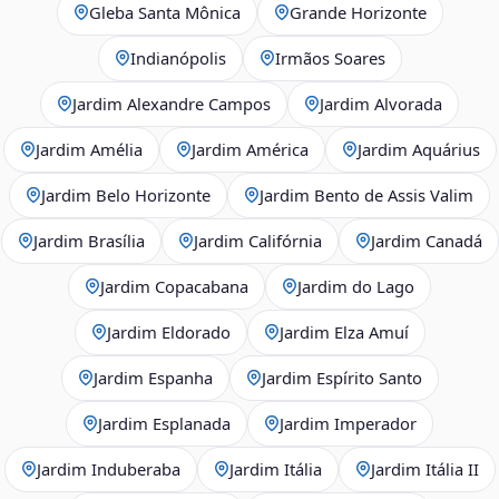
Gleba Santa Mônica
Grande Horizonte
Indianópolis
Irmãos Soares
Jardim Alexandre Campos
Jardim Alvorada
Jardim Amélia
Jardim América
Jardim Aquárius
Jardim Belo Horizonte
Jardim Bento de Assis Valim
Jardim Brasília
Jardim Califórnia
Jardim Canadá
Jardim Copacabana
Jardim do Lago
Jardim Eldorado
Jardim Elza Amuí
Jardim Espanha
Jardim Espírito Santo
Jardim Esplanada
Jardim Imperador
Jardim Induberaba
Jardim Itália
Jardim Itália II