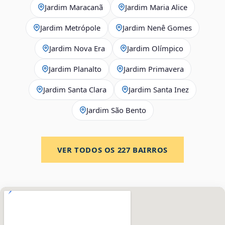
Jardim Maracanã
Jardim Maria Alice
Jardim Metrópole
Jardim Nenê Gomes
Jardim Nova Era
Jardim Olímpico
Jardim Planalto
Jardim Primavera
Jardim Santa Clara
Jardim Santa Inez
Jardim São Bento
VER TODOS OS
227
BAIRROS