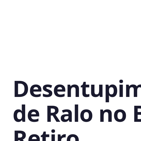
Desentupi
de Ralo no
Retiro,