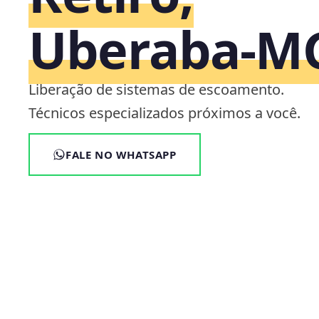
Uberaba‑M
Liberação de sistemas de escoamento.
Técnicos especializados próximos a você.
FALE NO WHATSAPP