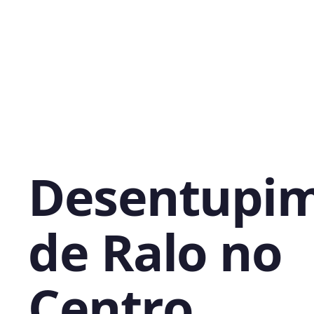
Desentupi
de Ralo no
Centro,