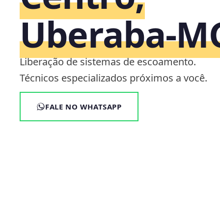
Uberaba‑M
Liberação de sistemas de escoamento.
Técnicos especializados próximos a você.
FALE NO WHATSAPP