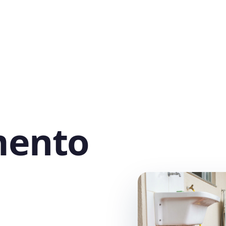
mento