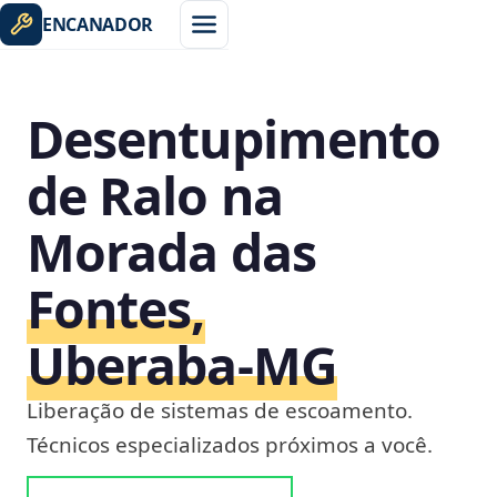
ENCANADOR
Desentupimento
de Ralo na
Morada das
Fontes,
Uberaba‑MG
Liberação de sistemas de escoamento.
Técnicos especializados próximos a você.