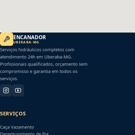
ENCANADOR
UBERABA
-
MG
Serviços hidráulicos completos com
atendimento 24h em
Uberaba
-
MG
.
Profissionais qualificados, orçamento sem
compromisso e garantia em todos os
serviços.
SERVIÇOS
Caça Vazamento
Desentupimento de Pia