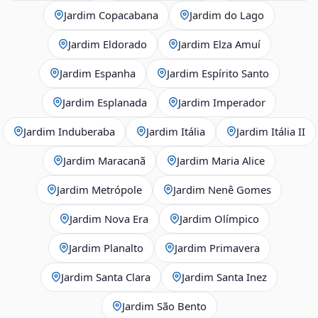
Jardim Copacabana
Jardim do Lago
Jardim Eldorado
Jardim Elza Amuí
Jardim Espanha
Jardim Espírito Santo
Jardim Esplanada
Jardim Imperador
Jardim Induberaba
Jardim Itália
Jardim Itália II
Jardim Maracanã
Jardim Maria Alice
Jardim Metrópole
Jardim Nenê Gomes
Jardim Nova Era
Jardim Olímpico
Jardim Planalto
Jardim Primavera
Jardim Santa Clara
Jardim Santa Inez
Jardim São Bento