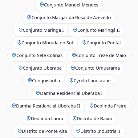
Conjunto Manoel Mendes
Conjunto Margarida Rosa de Azevedo
Conjunto Maringá I
Conjunto Maringá II
Conjunto Morada do Sol
Conjunto Pontal
Conjunto Sete Colinas
Conjunto Treze de Maio
Conjunto Uberaba
Conjunto Umuarama
Conquistinha
Cyrela Landscape
Damha Residencial Uberaba I
Damha Residencial Uberaba II
Deolinda Freire
Deolinda Laura
Distrito de Baixa
Distrito de Ponte Alta
Distrito Industrial I