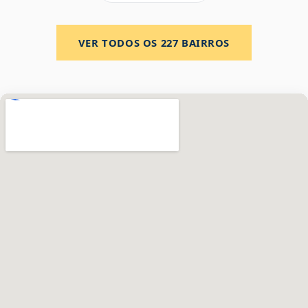
VER TODOS OS
227
BAIRROS