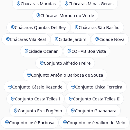
Chácaras Mariitas
Chácaras Minas Gerais
Chácaras Morada do Verde
Chácaras Quintas Del Rey
Chácaras São Basílio
Chácaras Vila Real
Cidade Jardim
Cidade Nova
Cidade Ozanan
COHAB Boa Vista
Conjunto Alfredo Freire
Conjunto Antônio Barbosa de Souza
Conjunto Cássio Rezende
Conjunto Chica Ferreira
Conjunto Costa Telles I
Conjunto Costa Telles II
Conjunto Frei Eugênio
Conjunto Guanabara
Conjunto José Barbosa
Conjunto José Vallim de Melo