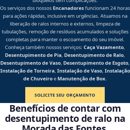
bloqueios sem complicações.
Os serviços dos nossos
Encanadores
funcionam 24 horas
para ações rápidas, inclusive em urgências. Atuamos na
liberação de ralos internos e externos, limpeza de
tubulações, remoção de resíduos acumulados e soluções
completas para manter o escoamento do seu imóvel.
Conheça também nossos serviços:
Caça Vazamento
,
Desentupimento de Pia
,
Desentupimento de Ralo
,
Desentupimento de Vaso
,
Desentupimento de Esgoto
,
Instalação de Torneira
,
Instalação de Vaso
,
Instalação
de Chuveiro
e
Manutenção de Box
.
SOLICITE SEU ORÇAMENTO
Benefícios de contar com
desentupimento de ralo na
Morada das Fontes,