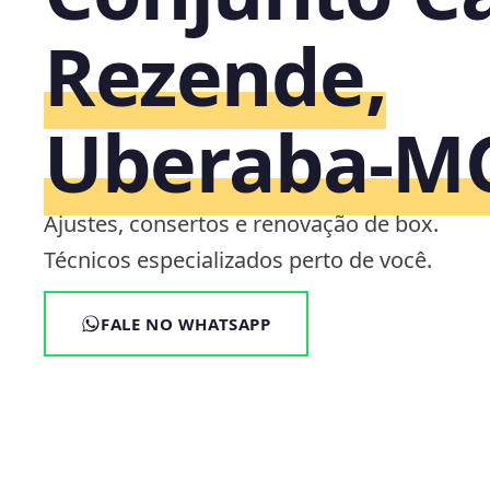
Rezende,
Uberaba‑M
Ajustes, consertos e renovação de box.
Técnicos especializados perto de você.
FALE NO WHATSAPP