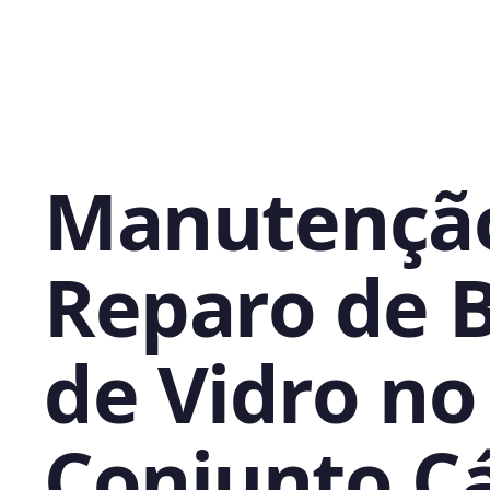
Manutençã
Reparo de 
de Vidro no
Conjunto Cá