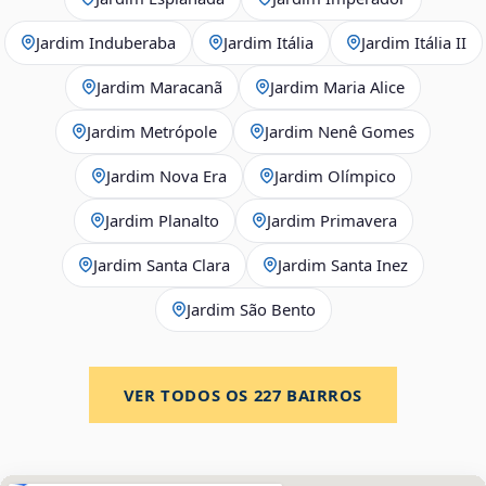
Jardim Induberaba
Jardim Itália
Jardim Itália II
Jardim Maracanã
Jardim Maria Alice
Jardim Metrópole
Jardim Nenê Gomes
Jardim Nova Era
Jardim Olímpico
Jardim Planalto
Jardim Primavera
Jardim Santa Clara
Jardim Santa Inez
Jardim São Bento
VER TODOS OS
227
BAIRROS