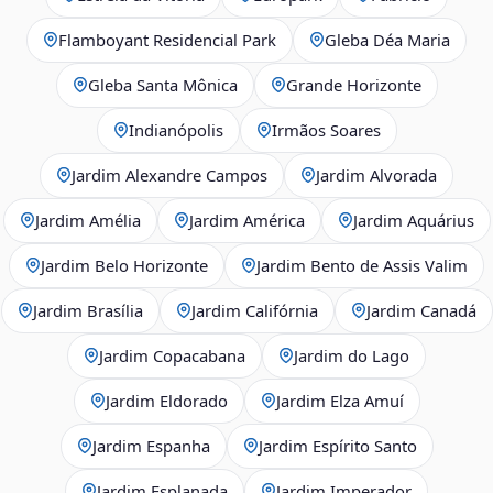
Flamboyant Residencial Park
Gleba Déa Maria
Gleba Santa Mônica
Grande Horizonte
Indianópolis
Irmãos Soares
Jardim Alexandre Campos
Jardim Alvorada
Jardim Amélia
Jardim América
Jardim Aquárius
Jardim Belo Horizonte
Jardim Bento de Assis Valim
Jardim Brasília
Jardim Califórnia
Jardim Canadá
Jardim Copacabana
Jardim do Lago
Jardim Eldorado
Jardim Elza Amuí
Jardim Espanha
Jardim Espírito Santo
Jardim Esplanada
Jardim Imperador