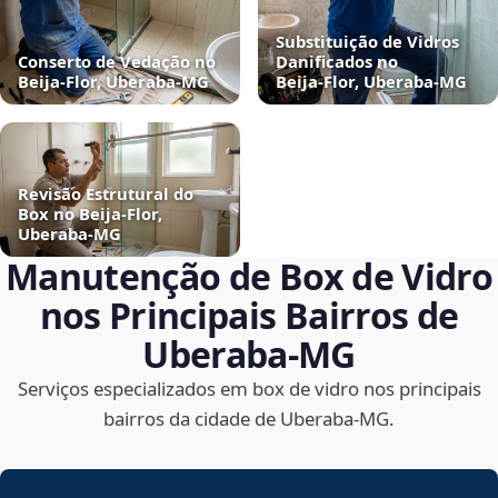
Substituição de Vidros
Conserto de Vedação no
Danificados no
Beija‑Flor, Uberaba‑MG
Beija‑Flor, Uberaba‑MG
Revisão Estrutural do
Box no Beija‑Flor,
Uberaba‑MG
Manutenção de Box de Vidro
nos Principais Bairros de
Uberaba‑MG
Serviços especializados em box de vidro nos principais
bairros da cidade de Uberaba‑MG.