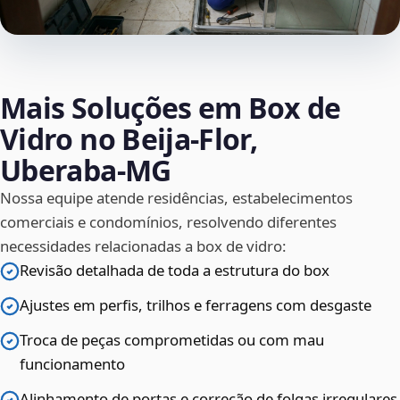
Mais Soluções em Box de
Vidro no Beija‑Flor,
Uberaba‑MG
Nossa equipe atende residências, estabelecimentos
comerciais e condomínios, resolvendo diferentes
necessidades relacionadas a box de vidro:
Revisão detalhada de toda a estrutura do box
Ajustes em perfis, trilhos e ferragens com desgaste
Troca de peças comprometidas ou com mau
funcionamento
Alinhamento de portas e correção de folgas irregulares