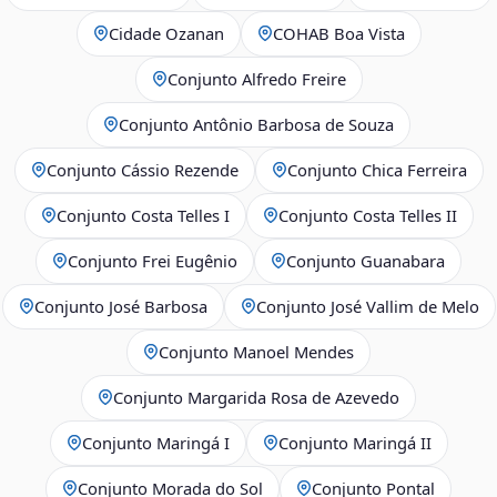
Cidade Ozanan
COHAB Boa Vista
Conjunto Alfredo Freire
Conjunto Antônio Barbosa de Souza
Conjunto Cássio Rezende
Conjunto Chica Ferreira
Conjunto Costa Telles I
Conjunto Costa Telles II
Conjunto Frei Eugênio
Conjunto Guanabara
Conjunto José Barbosa
Conjunto José Vallim de Melo
Conjunto Manoel Mendes
Conjunto Margarida Rosa de Azevedo
Conjunto Maringá I
Conjunto Maringá II
Conjunto Morada do Sol
Conjunto Pontal