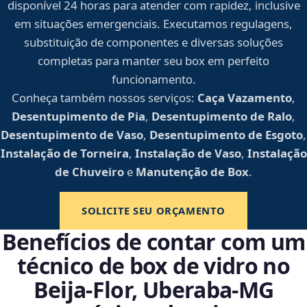
disponível 24 horas para atender com rapidez, inclusive
em situações emergenciais. Executamos regulagens,
substituição de componentes e diversas soluções
completas para manter seu box em perfeito
funcionamento.
Conheça também nossos serviços:
Caça Vazamento
,
Desentupimento de Pia
,
Desentupimento de Ralo
,
Desentupimento de Vaso
,
Desentupimento de Esgoto
,
Instalação de Torneira
,
Instalação de Vaso
,
Instalação
de Chuveiro
e
Manutenção de Box
.
SOLICITE SEU ORÇAMENTO
Benefícios de contar com um
técnico de box de vidro no
Beija‑Flor, Uberaba‑MG