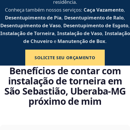
residência.
Conheça também nossos serviços:
Caça Vazamento
,
Desentupimento de Pia
,
Desentupimento de Ralo
,
Desentupimento de Vaso
,
Desentupimento de Esgoto
,
Instalação de Torneira
,
Instalação de Vaso
,
Instalação
de Chuveiro
e
Manutenção de Box
.
SOLICITE SEU ORÇAMENTO
Benefícios de contar com
instalação de torneira em
São Sebastião, Uberaba‑MG
próximo de mim