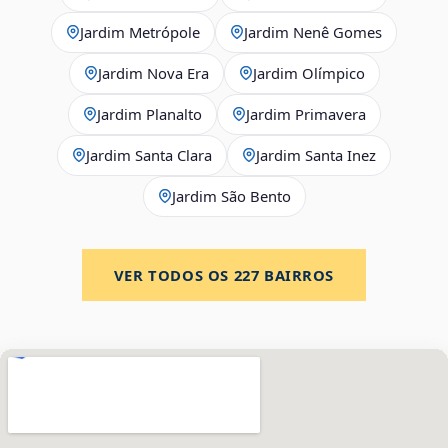
Jardim Metrópole
Jardim Nenê Gomes
Jardim Nova Era
Jardim Olímpico
Jardim Planalto
Jardim Primavera
Jardim Santa Clara
Jardim Santa Inez
Jardim São Bento
VER TODOS OS
227
BAIRROS