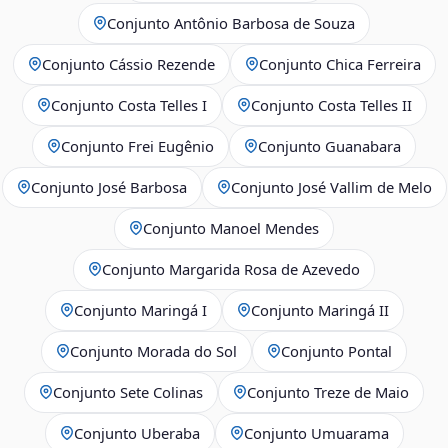
Conjunto Antônio Barbosa de Souza
Conjunto Cássio Rezende
Conjunto Chica Ferreira
Conjunto Costa Telles I
Conjunto Costa Telles II
Conjunto Frei Eugênio
Conjunto Guanabara
Conjunto José Barbosa
Conjunto José Vallim de Melo
Conjunto Manoel Mendes
Conjunto Margarida Rosa de Azevedo
Conjunto Maringá I
Conjunto Maringá II
Conjunto Morada do Sol
Conjunto Pontal
Conjunto Sete Colinas
Conjunto Treze de Maio
Conjunto Uberaba
Conjunto Umuarama