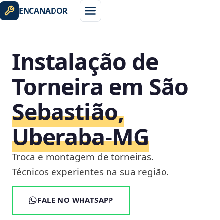
ENCANADOR
Instalação de
Torneira em São
Sebastião,
Uberaba‑MG
Troca e montagem de torneiras.
Técnicos experientes na sua região.
FALE NO WHATSAPP