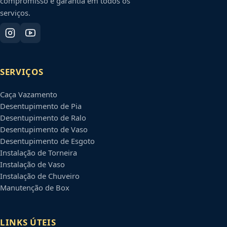
compromisso e garantia em todos os
serviços.
SERVIÇOS
Caça Vazamento
Desentupimento de Pia
Desentupimento de Ralo
Desentupimento de Vaso
Desentupimento de Esgoto
Instalação de Torneira
Instalação de Vaso
Instalação de Chuveiro
Manutenção de Box
LINKS ÚTEIS