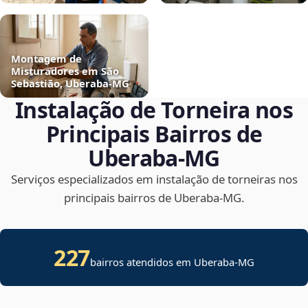
Montagem de
Misturadores em São
Sebastião, Uberaba‑MG
Instalação de Torneira nos
Principais Bairros de
Uberaba‑MG
Serviços especializados em instalação de torneiras nos
principais bairros de Uberaba‑MG.
227
bairros atendidos em Uberaba-MG