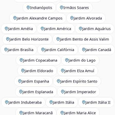
Indianópolis
Irmãos Soares
Jardim Alexandre Campos
Jardim Alvorada
Jardim Amélia
Jardim América
Jardim Aquárius
Jardim Belo Horizonte
Jardim Bento de Assis Valim
Jardim Brasília
Jardim Califórnia
Jardim Canadá
Jardim Copacabana
Jardim do Lago
Jardim Eldorado
Jardim Elza Amuí
Jardim Espanha
Jardim Espírito Santo
Jardim Esplanada
Jardim Imperador
Jardim Induberaba
Jardim Itália
Jardim Itália II
Jardim Maracanã
Jardim Maria Alice