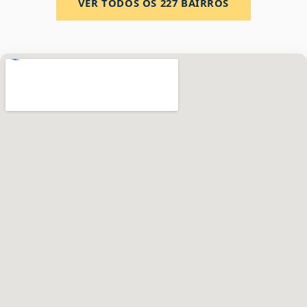
VER TODOS OS
227
BAIRROS