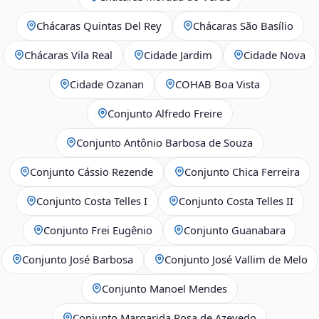
Chácaras Quintas Del Rey
Chácaras São Basílio
Chácaras Vila Real
Cidade Jardim
Cidade Nova
Cidade Ozanan
COHAB Boa Vista
Conjunto Alfredo Freire
Conjunto Antônio Barbosa de Souza
Conjunto Cássio Rezende
Conjunto Chica Ferreira
Conjunto Costa Telles I
Conjunto Costa Telles II
Conjunto Frei Eugênio
Conjunto Guanabara
Conjunto José Barbosa
Conjunto José Vallim de Melo
Conjunto Manoel Mendes
Conjunto Margarida Rosa de Azevedo