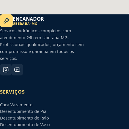
ENCANADOR
UBERABA
-
MG
Serviços hidráulicos completos com
atendimento 24h em
Uberaba
-
MG
.
Profissionais qualificados, orçamento sem
compromisso e garantia em todos os
serviços.
SERVIÇOS
Caça Vazamento
Desentupimento de Pia
Desentupimento de Ralo
Desentupimento de Vaso