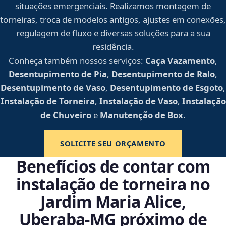
situações emergenciais. Realizamos montagem de
torneiras, troca de modelos antigos, ajustes em conexões,
regulagem de fluxo e diversas soluções para a sua
residência.
Conheça também nossos serviços:
Caça Vazamento
,
Desentupimento de Pia
,
Desentupimento de Ralo
,
Desentupimento de Vaso
,
Desentupimento de Esgoto
,
Instalação de Torneira
,
Instalação de Vaso
,
Instalação
de Chuveiro
e
Manutenção de Box
.
SOLICITE SEU ORÇAMENTO
Benefícios de contar com
instalação de torneira no
Jardim Maria Alice,
Uberaba‑MG próximo de