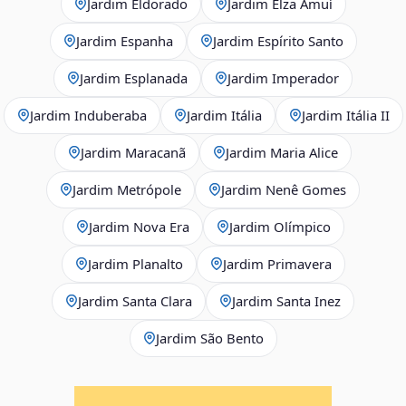
Jardim Eldorado
Jardim Elza Amuí
Jardim Espanha
Jardim Espírito Santo
Jardim Esplanada
Jardim Imperador
Jardim Induberaba
Jardim Itália
Jardim Itália II
Jardim Maracanã
Jardim Maria Alice
Jardim Metrópole
Jardim Nenê Gomes
Jardim Nova Era
Jardim Olímpico
Jardim Planalto
Jardim Primavera
Jardim Santa Clara
Jardim Santa Inez
Jardim São Bento