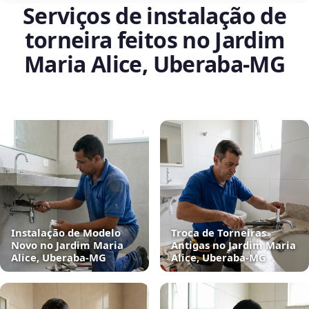
Serviços de instalação de
torneira feitos no Jardim
Maria Alice, Uberaba‑MG
Instalação de Modelo
Troca de Torneiras
Novo no Jardim Maria
Antigas no Jardim Maria
Alice, Uberaba‑MG
Alice, Uberaba‑MG