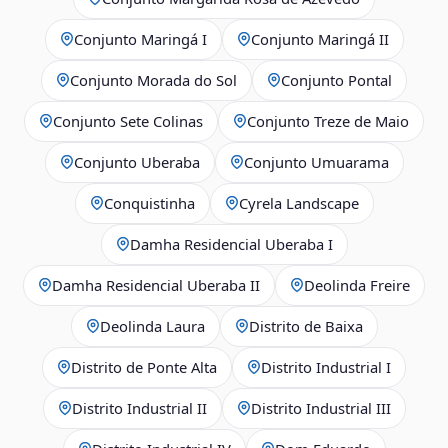
Conjunto Maringá I
Conjunto Maringá II
Conjunto Morada do Sol
Conjunto Pontal
Conjunto Sete Colinas
Conjunto Treze de Maio
Conjunto Uberaba
Conjunto Umuarama
Conquistinha
Cyrela Landscape
Damha Residencial Uberaba I
Damha Residencial Uberaba II
Deolinda Freire
Deolinda Laura
Distrito de Baixa
Distrito de Ponte Alta
Distrito Industrial I
Distrito Industrial II
Distrito Industrial III