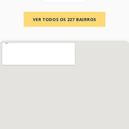
VER TODOS OS
227
BAIRROS