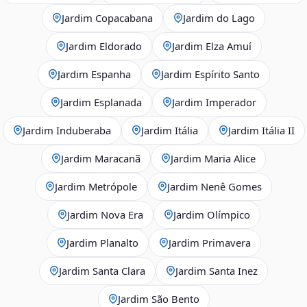
Jardim Copacabana
Jardim do Lago
Jardim Eldorado
Jardim Elza Amuí
Jardim Espanha
Jardim Espírito Santo
Jardim Esplanada
Jardim Imperador
Jardim Induberaba
Jardim Itália
Jardim Itália II
Jardim Maracanã
Jardim Maria Alice
Jardim Metrópole
Jardim Nenê Gomes
Jardim Nova Era
Jardim Olímpico
Jardim Planalto
Jardim Primavera
Jardim Santa Clara
Jardim Santa Inez
Jardim São Bento