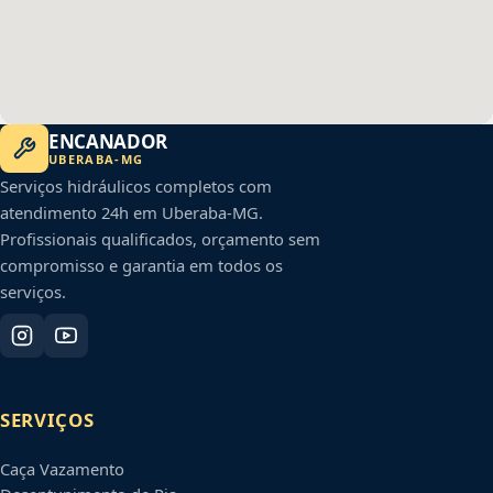
ENCANADOR
UBERABA
-
MG
Serviços hidráulicos completos com
atendimento 24h em
Uberaba
-
MG
.
Profissionais qualificados, orçamento sem
compromisso e garantia em todos os
serviços.
SERVIÇOS
Caça Vazamento