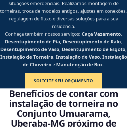
situações emergenciais. Realizamos montagem de
torneiras, troca de modelos antigos, ajustes em conexões,
regulagem de fluxo e diversas soluções para a sua
residência.
Conheça também nossos serviços:
Caça Vazamento
,
Desentupimento de Pia
,
Desentupimento de Ralo
,
Desentupimento de Vaso
,
Desentupimento de Esgoto
,
Instalação de Torneira
,
Instalação de Vaso
,
Instalação
de Chuveiro
e
Manutenção de Box
.
SOLICITE SEU ORÇAMENTO
Benefícios de contar com
instalação de torneira no
Conjunto Umuarama,
Uberaba‑MG próximo de