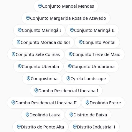
Conjunto Manoel Mendes
Conjunto Margarida Rosa de Azevedo
Conjunto Maringá I
Conjunto Maringá II
Conjunto Morada do Sol
Conjunto Pontal
Conjunto Sete Colinas
Conjunto Treze de Maio
Conjunto Uberaba
Conjunto Umuarama
Conquistinha
Cyrela Landscape
Damha Residencial Uberaba I
Damha Residencial Uberaba II
Deolinda Freire
Deolinda Laura
Distrito de Baixa
Distrito de Ponte Alta
Distrito Industrial I