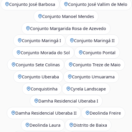
Conjunto José Barbosa
Conjunto José Vallim de Melo
Conjunto Manoel Mendes
Conjunto Margarida Rosa de Azevedo
Conjunto Maringá I
Conjunto Maringá II
Conjunto Morada do Sol
Conjunto Pontal
Conjunto Sete Colinas
Conjunto Treze de Maio
Conjunto Uberaba
Conjunto Umuarama
Conquistinha
Cyrela Landscape
Damha Residencial Uberaba I
Damha Residencial Uberaba II
Deolinda Freire
Deolinda Laura
Distrito de Baixa