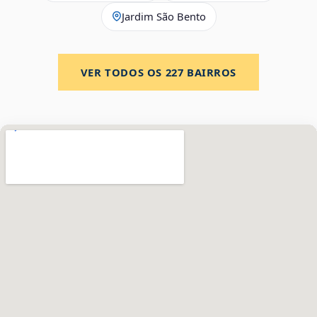
Jardim São Bento
VER TODOS OS
227
BAIRROS