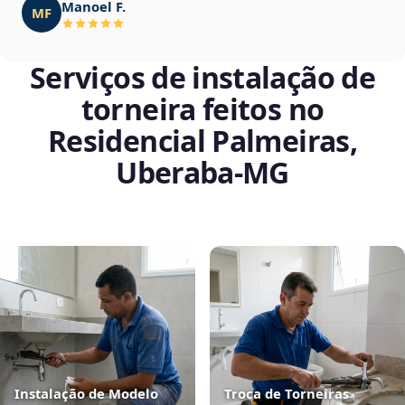
Manoel F.
MF
Serviços de instalação de
torneira feitos no
Residencial Palmeiras,
Uberaba‑MG
Instalação de Modelo
Troca de Torneiras