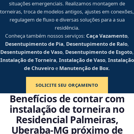
situações emergenciais. Realizamos montagem de
torneiras, troca de modelos antigos, ajustes em conexões,
regulagem de fluxo e diversas soluções para a sua
residência.
Conheça também nossos serviços:
Caça Vazamento
,
Desentupimento de Pia
,
Desentupimento de Ralo
,
Desentupimento de Vaso
,
Desentupimento de Esgoto
,
Instalação de Torneira
,
Instalação de Vaso
,
Instalação
de Chuveiro
e
Manutenção de Box
.
SOLICITE SEU ORÇAMENTO
Benefícios de contar com
instalação de torneira no
Residencial Palmeiras,
Uberaba‑MG próximo de