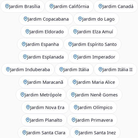
Jardim Brasília
Jardim Califórnia
Jardim Canadá
Jardim Copacabana
Jardim do Lago
Jardim Eldorado
Jardim Elza Amuí
Jardim Espanha
Jardim Espírito Santo
Jardim Esplanada
Jardim Imperador
Jardim Induberaba
Jardim Itália
Jardim Itália II
Jardim Maracanã
Jardim Maria Alice
Jardim Metrópole
Jardim Nenê Gomes
Jardim Nova Era
Jardim Olímpico
Jardim Planalto
Jardim Primavera
Jardim Santa Clara
Jardim Santa Inez