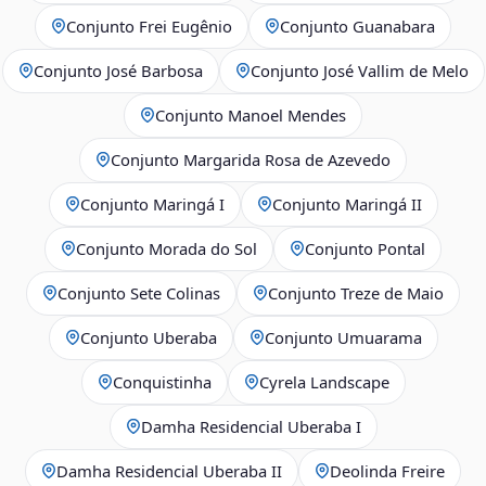
Conjunto Frei Eugênio
Conjunto Guanabara
Conjunto José Barbosa
Conjunto José Vallim de Melo
Conjunto Manoel Mendes
Conjunto Margarida Rosa de Azevedo
Conjunto Maringá I
Conjunto Maringá II
Conjunto Morada do Sol
Conjunto Pontal
Conjunto Sete Colinas
Conjunto Treze de Maio
Conjunto Uberaba
Conjunto Umuarama
Conquistinha
Cyrela Landscape
Damha Residencial Uberaba I
Damha Residencial Uberaba II
Deolinda Freire