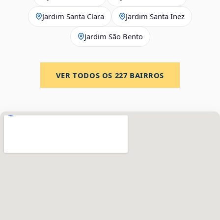
Jardim Santa Clara
Jardim Santa Inez
Jardim São Bento
VER TODOS OS
227
BAIRROS