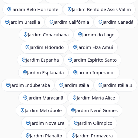
Jardim Belo Horizonte
Jardim Bento de Assis Valim
Jardim Brasília
Jardim Califórnia
Jardim Canadá
Jardim Copacabana
Jardim do Lago
Jardim Eldorado
Jardim Elza Amuí
Jardim Espanha
Jardim Espírito Santo
Jardim Esplanada
Jardim Imperador
Jardim Induberaba
Jardim Itália
Jardim Itália II
Jardim Maracanã
Jardim Maria Alice
Jardim Metrópole
Jardim Nenê Gomes
Jardim Nova Era
Jardim Olímpico
Jardim Planalto
Jardim Primavera