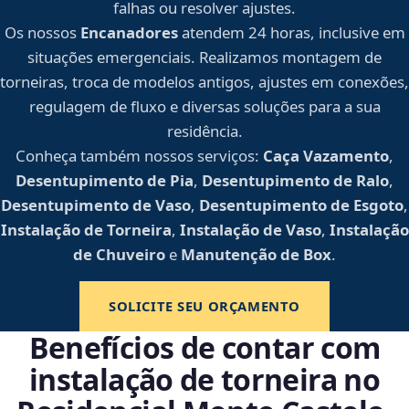
falhas ou resolver ajustes.
Os nossos
Encanadores
atendem 24 horas, inclusive em
situações emergenciais. Realizamos montagem de
torneiras, troca de modelos antigos, ajustes em conexões,
regulagem de fluxo e diversas soluções para a sua
residência.
Conheça também nossos serviços:
Caça Vazamento
,
Desentupimento de Pia
,
Desentupimento de Ralo
,
Desentupimento de Vaso
,
Desentupimento de Esgoto
,
Instalação de Torneira
,
Instalação de Vaso
,
Instalação
de Chuveiro
e
Manutenção de Box
.
SOLICITE SEU ORÇAMENTO
Benefícios de contar com
instalação de torneira no