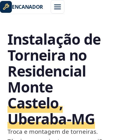
ENCANADOR
Instalação de
Torneira no
Residencial
Monte
Castelo,
Uberaba‑MG
Troca e montagem de torneiras.