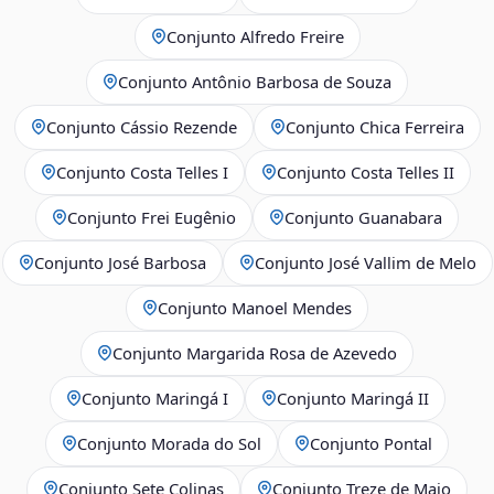
Conjunto Alfredo Freire
Conjunto Antônio Barbosa de Souza
Conjunto Cássio Rezende
Conjunto Chica Ferreira
Conjunto Costa Telles I
Conjunto Costa Telles II
Conjunto Frei Eugênio
Conjunto Guanabara
Conjunto José Barbosa
Conjunto José Vallim de Melo
Conjunto Manoel Mendes
Conjunto Margarida Rosa de Azevedo
Conjunto Maringá I
Conjunto Maringá II
Conjunto Morada do Sol
Conjunto Pontal
Conjunto Sete Colinas
Conjunto Treze de Maio