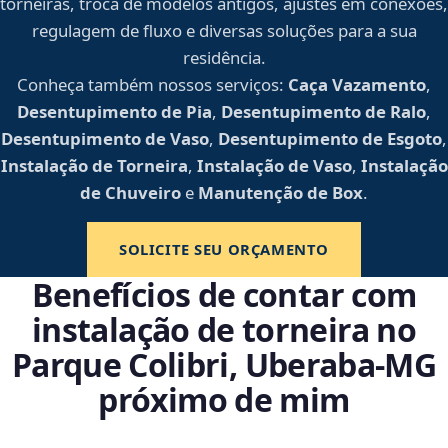
torneiras, troca de modelos antigos, ajustes em conexões,
regulagem de fluxo e diversas soluções para a sua
residência.
Conheça também nossos serviços:
Caça Vazamento
,
Desentupimento de Pia
,
Desentupimento de Ralo
,
Desentupimento de Vaso
,
Desentupimento de Esgoto
,
Instalação de Torneira
,
Instalação de Vaso
,
Instalação
de Chuveiro
e
Manutenção de Box
.
SOLICITE SEU ORÇAMENTO
Benefícios de contar com
instalação de torneira no
Parque Colibri, Uberaba‑MG
próximo de mim