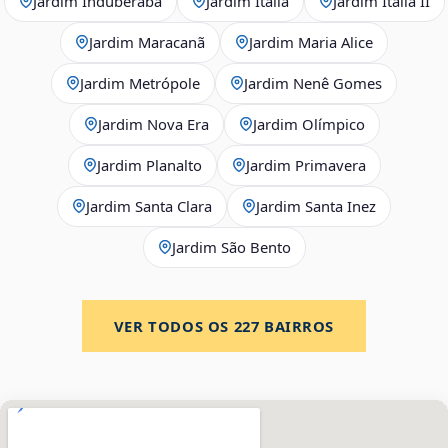
Jardim Induberaba
Jardim Itália
Jardim Itália II
Jardim Maracanã
Jardim Maria Alice
Jardim Metrópole
Jardim Nenê Gomes
Jardim Nova Era
Jardim Olímpico
Jardim Planalto
Jardim Primavera
Jardim Santa Clara
Jardim Santa Inez
Jardim São Bento
VER TODOS OS
227
BAIRROS