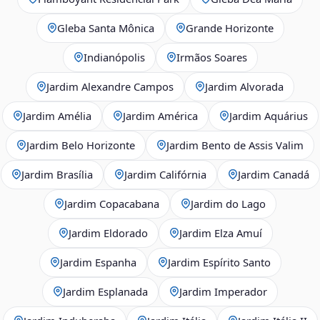
Gleba Santa Mônica
Grande Horizonte
Indianópolis
Irmãos Soares
Jardim Alexandre Campos
Jardim Alvorada
Jardim Amélia
Jardim América
Jardim Aquárius
Jardim Belo Horizonte
Jardim Bento de Assis Valim
Jardim Brasília
Jardim Califórnia
Jardim Canadá
Jardim Copacabana
Jardim do Lago
Jardim Eldorado
Jardim Elza Amuí
Jardim Espanha
Jardim Espírito Santo
Jardim Esplanada
Jardim Imperador