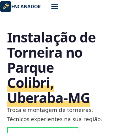
ENCANADOR
Instalação de
Torneira no
Parque
Colibri,
Uberaba‑MG
Troca e montagem de torneiras.
Técnicos experientes na sua região.