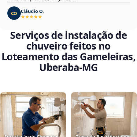
Cláudio O.
CO
Serviços de instalação de
chuveiro feitos no
Loteamento das Gameleiras,
Uberaba‑MG
Instalação de Chuveiro
Troca de Resistência no