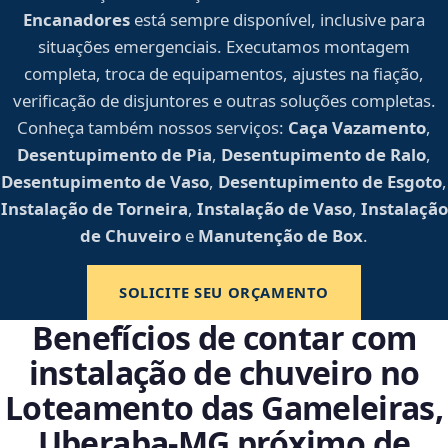
Encanadores
está sempre disponível, inclusive para
situações emergenciais. Executamos montagem
completa, troca de equipamentos, ajustes na fiação,
verificação de disjuntores e outras soluções completas.
Conheça também nossos serviços:
Caça Vazamento
,
Desentupimento de Pia
,
Desentupimento de Ralo
,
Desentupimento de Vaso
,
Desentupimento de Esgoto
,
Instalação de Torneira
,
Instalação de Vaso
,
Instalação
de Chuveiro
e
Manutenção de Box
.
SOLICITE SEU ORÇAMENTO
Benefícios de contar com
instalação de chuveiro no
Loteamento das Gameleiras,
Uberaba‑MG próximo de