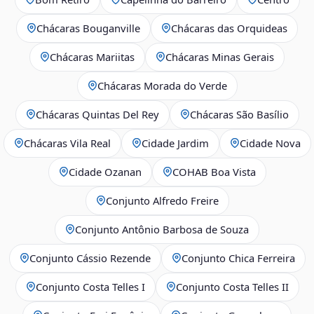
Chácaras Bouganville
Chácaras das Orquideas
Chácaras Mariitas
Chácaras Minas Gerais
Chácaras Morada do Verde
Chácaras Quintas Del Rey
Chácaras São Basílio
Chácaras Vila Real
Cidade Jardim
Cidade Nova
Cidade Ozanan
COHAB Boa Vista
Conjunto Alfredo Freire
Conjunto Antônio Barbosa de Souza
Conjunto Cássio Rezende
Conjunto Chica Ferreira
Conjunto Costa Telles I
Conjunto Costa Telles II