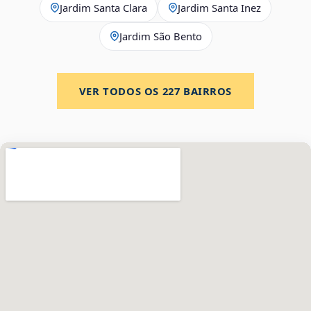
Jardim Santa Clara
Jardim Santa Inez
Jardim São Bento
VER TODOS OS
227
BAIRROS