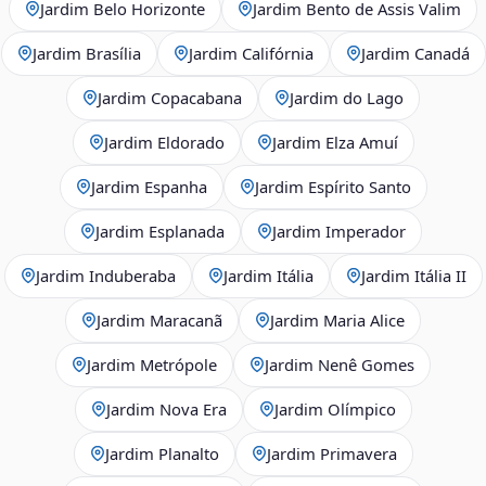
Jardim Belo Horizonte
Jardim Bento de Assis Valim
Jardim Brasília
Jardim Califórnia
Jardim Canadá
Jardim Copacabana
Jardim do Lago
Jardim Eldorado
Jardim Elza Amuí
Jardim Espanha
Jardim Espírito Santo
Jardim Esplanada
Jardim Imperador
Jardim Induberaba
Jardim Itália
Jardim Itália II
Jardim Maracanã
Jardim Maria Alice
Jardim Metrópole
Jardim Nenê Gomes
Jardim Nova Era
Jardim Olímpico
Jardim Planalto
Jardim Primavera