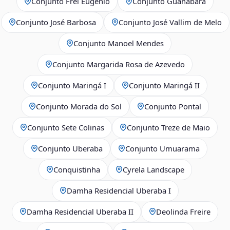
Conjunto Frei Eugênio
Conjunto Guanabara
Conjunto José Barbosa
Conjunto José Vallim de Melo
Conjunto Manoel Mendes
Conjunto Margarida Rosa de Azevedo
Conjunto Maringá I
Conjunto Maringá II
Conjunto Morada do Sol
Conjunto Pontal
Conjunto Sete Colinas
Conjunto Treze de Maio
Conjunto Uberaba
Conjunto Umuarama
Conquistinha
Cyrela Landscape
Damha Residencial Uberaba I
Damha Residencial Uberaba II
Deolinda Freire