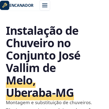
ENCANADOR
Instalação de
Chuveiro no
Conjunto José
Vallim de
Melo,
Uberaba‑MG
Montagem e substituição de chuveiros.