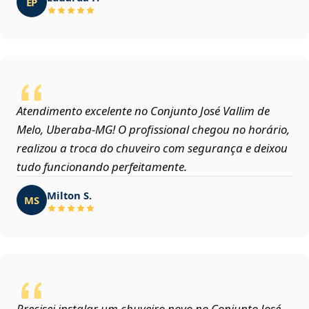
EP
Atendimento excelente no Conjunto José Vallim de
Melo, Uberaba‑MG! O profissional chegou no horário,
realizou a troca do chuveiro com segurança e deixou
tudo funcionando perfeitamente.
Milton S.
MS
Precisei instalar um chuveiro novo no Conjunto José