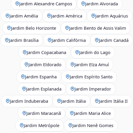
Jardim Alexandre Campos
Jardim Alvorada
Jardim Amélia
Jardim América
Jardim Aquárius
Jardim Belo Horizonte
Jardim Bento de Assis Valim
Jardim Brasília
Jardim Califórnia
Jardim Canadá
Jardim Copacabana
Jardim do Lago
Jardim Eldorado
Jardim Elza Amuí
Jardim Espanha
Jardim Espírito Santo
Jardim Esplanada
Jardim Imperador
Jardim Induberaba
Jardim Itália
Jardim Itália II
Jardim Maracanã
Jardim Maria Alice
Jardim Metrópole
Jardim Nenê Gomes