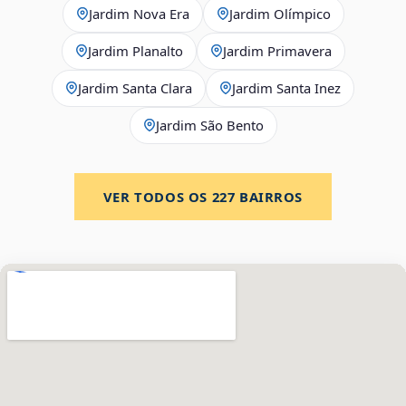
Jardim Nova Era
Jardim Olímpico
Jardim Planalto
Jardim Primavera
Jardim Santa Clara
Jardim Santa Inez
Jardim São Bento
VER TODOS OS
227
BAIRROS