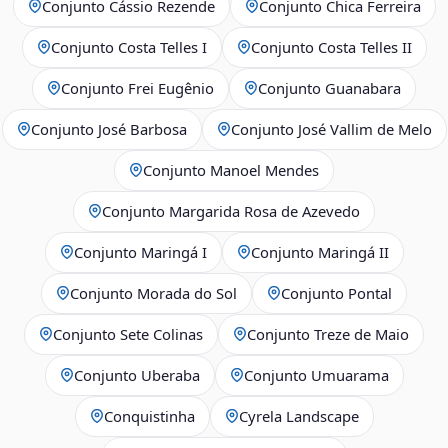
Conjunto Cássio Rezende
Conjunto Chica Ferreira
Conjunto Costa Telles I
Conjunto Costa Telles II
Conjunto Frei Eugênio
Conjunto Guanabara
Conjunto José Barbosa
Conjunto José Vallim de Melo
Conjunto Manoel Mendes
Conjunto Margarida Rosa de Azevedo
Conjunto Maringá I
Conjunto Maringá II
Conjunto Morada do Sol
Conjunto Pontal
Conjunto Sete Colinas
Conjunto Treze de Maio
Conjunto Uberaba
Conjunto Umuarama
Conquistinha
Cyrela Landscape