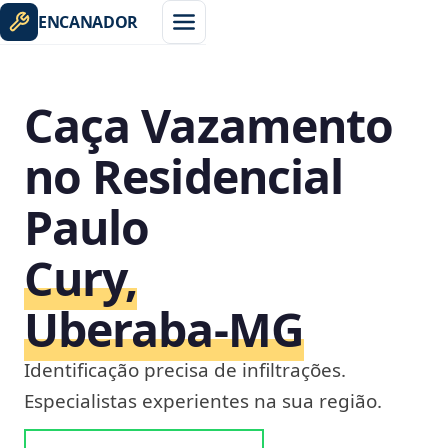
ENCANADOR
Caça Vazamento
no Residencial
Paulo
Cury,
Uberaba‑MG
Identificação precisa de infiltrações.
Especialistas experientes na sua região.