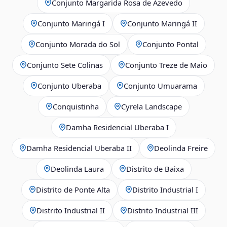
Conjunto Margarida Rosa de Azevedo
Conjunto Maringá I
Conjunto Maringá II
Conjunto Morada do Sol
Conjunto Pontal
Conjunto Sete Colinas
Conjunto Treze de Maio
Conjunto Uberaba
Conjunto Umuarama
Conquistinha
Cyrela Landscape
Damha Residencial Uberaba I
Damha Residencial Uberaba II
Deolinda Freire
Deolinda Laura
Distrito de Baixa
Distrito de Ponte Alta
Distrito Industrial I
Distrito Industrial II
Distrito Industrial III