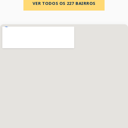
VER TODOS OS
227
BAIRROS