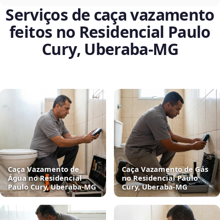
Serviços de caça vazamento
feitos no Residencial Paulo
Cury, Uberaba‑MG
Caça Vazamento de
Caça Vazamento de Gás
Água no Residencial
no Residencial Paulo
Paulo Cury, Uberaba‑MG
Cury, Uberaba‑MG