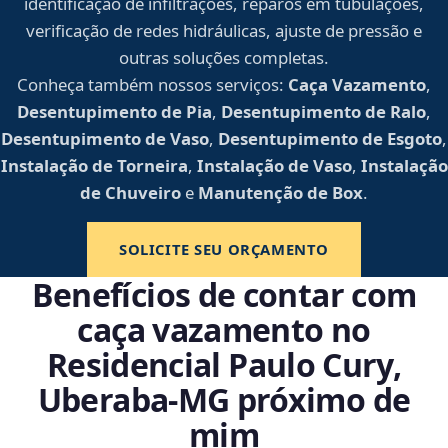
identificação de infiltrações, reparos em tubulações,
verificação de redes hidráulicas, ajuste de pressão e
outras soluções completas.
Conheça também nossos serviços:
Caça Vazamento
,
Desentupimento de Pia
,
Desentupimento de Ralo
,
Desentupimento de Vaso
,
Desentupimento de Esgoto
,
Instalação de Torneira
,
Instalação de Vaso
,
Instalação
de Chuveiro
e
Manutenção de Box
.
SOLICITE SEU ORÇAMENTO
Benefícios de contar com
caça vazamento no
Residencial Paulo Cury,
Uberaba‑MG próximo de
mim