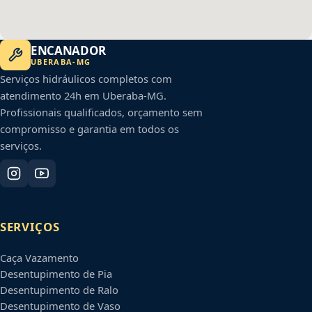
ENCANADOR
UBERABA
-
MG
Serviços hidráulicos completos com
atendimento 24h em
Uberaba
-
MG
.
Profissionais qualificados, orçamento sem
compromisso e garantia em todos os
serviços.
SERVIÇOS
Caça Vazamento
Desentupimento de Pia
Desentupimento de Ralo
Desentupimento de Vaso