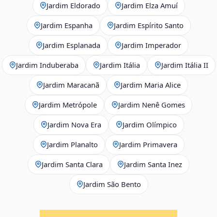
Jardim Eldorado
Jardim Elza Amuí
Jardim Espanha
Jardim Espírito Santo
Jardim Esplanada
Jardim Imperador
Jardim Induberaba
Jardim Itália
Jardim Itália II
Jardim Maracanã
Jardim Maria Alice
Jardim Metrópole
Jardim Nenê Gomes
Jardim Nova Era
Jardim Olímpico
Jardim Planalto
Jardim Primavera
Jardim Santa Clara
Jardim Santa Inez
Jardim São Bento