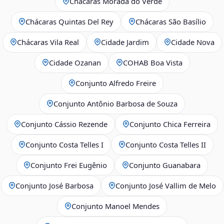
Chácaras Morada do Verde
Chácaras Quintas Del Rey
Chácaras São Basílio
Chácaras Vila Real
Cidade Jardim
Cidade Nova
Cidade Ozanan
COHAB Boa Vista
Conjunto Alfredo Freire
Conjunto Antônio Barbosa de Souza
Conjunto Cássio Rezende
Conjunto Chica Ferreira
Conjunto Costa Telles I
Conjunto Costa Telles II
Conjunto Frei Eugênio
Conjunto Guanabara
Conjunto José Barbosa
Conjunto José Vallim de Melo
Conjunto Manoel Mendes