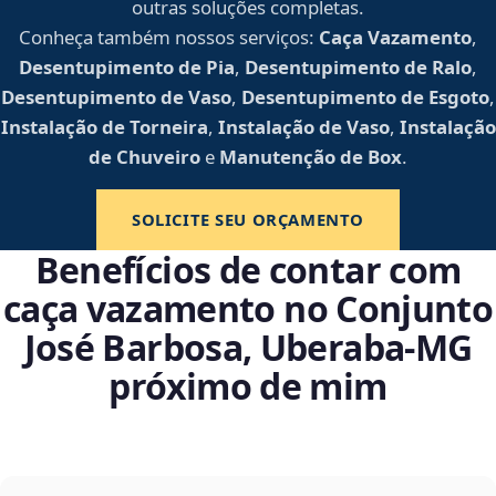
outras soluções completas.
Conheça também nossos serviços:
Caça Vazamento
,
Desentupimento de Pia
,
Desentupimento de Ralo
,
Desentupimento de Vaso
,
Desentupimento de Esgoto
,
Instalação de Torneira
,
Instalação de Vaso
,
Instalação
de Chuveiro
e
Manutenção de Box
.
SOLICITE SEU ORÇAMENTO
Benefícios de contar com
caça vazamento no Conjunto
José Barbosa, Uberaba‑MG
próximo de mim