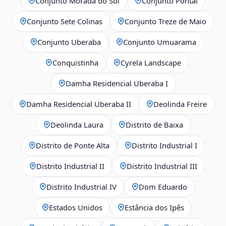
Conjunto Morada do Sol
Conjunto Pontal
Conjunto Sete Colinas
Conjunto Treze de Maio
Conjunto Uberaba
Conjunto Umuarama
Conquistinha
Cyrela Landscape
Damha Residencial Uberaba I
Damha Residencial Uberaba II
Deolinda Freire
Deolinda Laura
Distrito de Baixa
Distrito de Ponte Alta
Distrito Industrial I
Distrito Industrial II
Distrito Industrial III
Distrito Industrial IV
Dom Eduardo
Estados Unidos
Estância dos Ipês