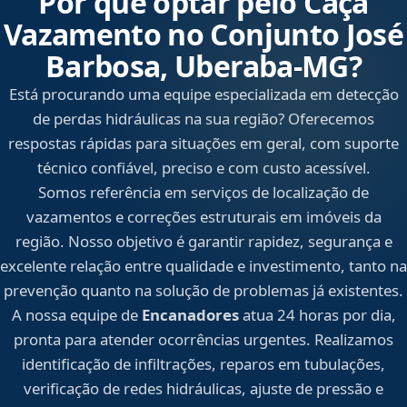
Por que optar pelo Caça
Vazamento no Conjunto José
Barbosa, Uberaba‑MG?
Está procurando uma equipe especializada em detecção
de perdas hidráulicas na sua região? Oferecemos
respostas rápidas para situações em geral, com suporte
técnico confiável, preciso e com custo acessível.
Somos referência em serviços de localização de
vazamentos e correções estruturais em imóveis da
região. Nosso objetivo é garantir rapidez, segurança e
excelente relação entre qualidade e investimento, tanto na
prevenção quanto na solução de problemas já existentes.
A nossa equipe de
Encanadores
atua 24 horas por dia,
pronta para atender ocorrências urgentes. Realizamos
identificação de infiltrações, reparos em tubulações,
verificação de redes hidráulicas, ajuste de pressão e