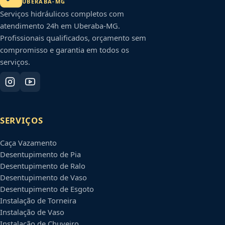
UBERABA
-
MG
Serviços hidráulicos completos com
atendimento 24h em
Uberaba
-
MG
.
Profissionais qualificados, orçamento sem
compromisso e garantia em todos os
serviços.
SERVIÇOS
Caça Vazamento
Desentupimento de Pia
Desentupimento de Ralo
Desentupimento de Vaso
Desentupimento de Esgoto
Instalação de Torneira
Instalação de Vaso
Instalação de Chuveiro