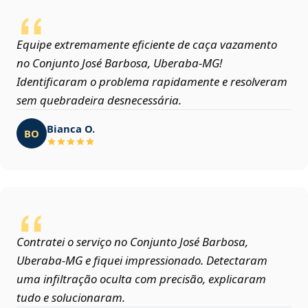
Equipe extremamente eficiente de caça vazamento
no Conjunto José Barbosa, Uberaba‑MG!
Identificaram o problema rapidamente e resolveram
sem quebradeira desnecessária.
Bianca O.
BO
Contratei o serviço no Conjunto José Barbosa,
Uberaba‑MG e fiquei impressionado. Detectaram
uma infiltração oculta com precisão, explicaram
tudo e solucionaram.