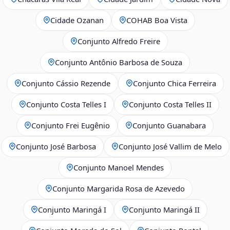
Cidade Ozanan
COHAB Boa Vista
Conjunto Alfredo Freire
Conjunto Antônio Barbosa de Souza
Conjunto Cássio Rezende
Conjunto Chica Ferreira
Conjunto Costa Telles I
Conjunto Costa Telles II
Conjunto Frei Eugênio
Conjunto Guanabara
Conjunto José Barbosa
Conjunto José Vallim de Melo
Conjunto Manoel Mendes
Conjunto Margarida Rosa de Azevedo
Conjunto Maringá I
Conjunto Maringá II