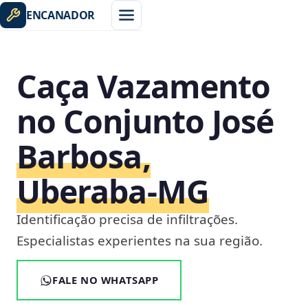
ENCANADOR
Caça Vazamento
no Conjunto José
Barbosa,
Uberaba‑MG
Identificação precisa de infiltrações.
Especialistas experientes na sua região.
FALE NO WHATSAPP