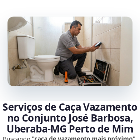
Serviços de Caça Vazamento
no Conjunto José Barbosa,
Uberaba‑MG Perto de Mim
Buscando
"caça de vazamento mais próximo"
,