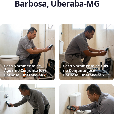
Barbosa, Uberaba‑MG
Caça Vazamento de
Caça Vazamento de Gás
Água no Conjunto José
no Conjunto José
Barbosa, Uberaba‑MG
Barbosa, Uberaba‑MG