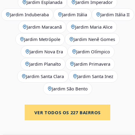
Jardim Esplanada
Jardim Imperador
Jardim Induberaba
Jardim Itália
Jardim Itália II
Jardim Maracanã
Jardim Maria Alice
Jardim Metrópole
Jardim Nenê Gomes
Jardim Nova Era
Jardim Olímpico
Jardim Planalto
Jardim Primavera
Jardim Santa Clara
Jardim Santa Inez
Jardim São Bento
VER TODOS OS
227
BAIRROS