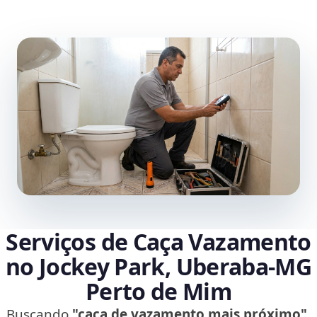
Serviços de Caça Vazamento
no Jockey Park, Uberaba‑MG
Perto de Mim
Buscando
"caça de vazamento mais próximo"
,