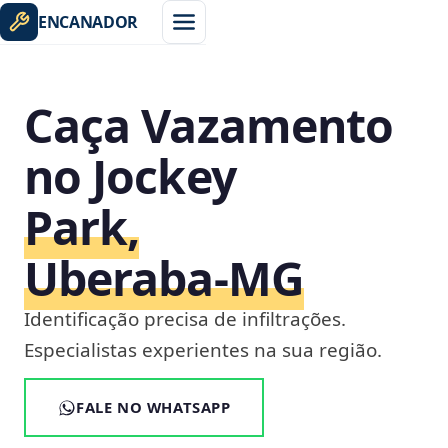
ENCANADOR
Caça Vazamento
no Jockey
Park,
Uberaba‑MG
Identificação precisa de infiltrações.
Especialistas experientes na sua região.
FALE NO WHATSAPP