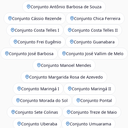
Conjunto Antônio Barbosa de Souza
Conjunto Cássio Rezende
Conjunto Chica Ferreira
Conjunto Costa Telles I
Conjunto Costa Telles II
Conjunto Frei Eugênio
Conjunto Guanabara
Conjunto José Barbosa
Conjunto José Vallim de Melo
Conjunto Manoel Mendes
Conjunto Margarida Rosa de Azevedo
Conjunto Maringá I
Conjunto Maringá II
Conjunto Morada do Sol
Conjunto Pontal
Conjunto Sete Colinas
Conjunto Treze de Maio
Conjunto Uberaba
Conjunto Umuarama