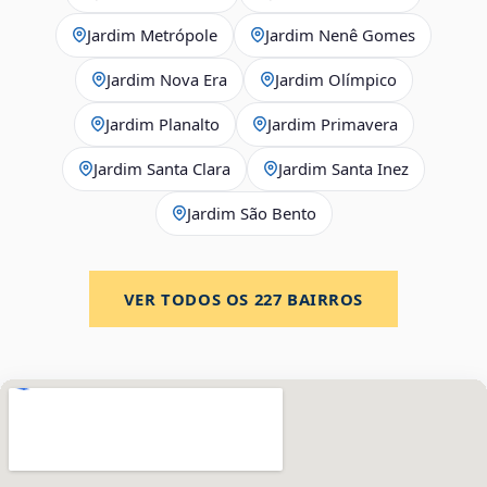
Jardim Metrópole
Jardim Nenê Gomes
Jardim Nova Era
Jardim Olímpico
Jardim Planalto
Jardim Primavera
Jardim Santa Clara
Jardim Santa Inez
Jardim São Bento
VER TODOS OS
227
BAIRROS