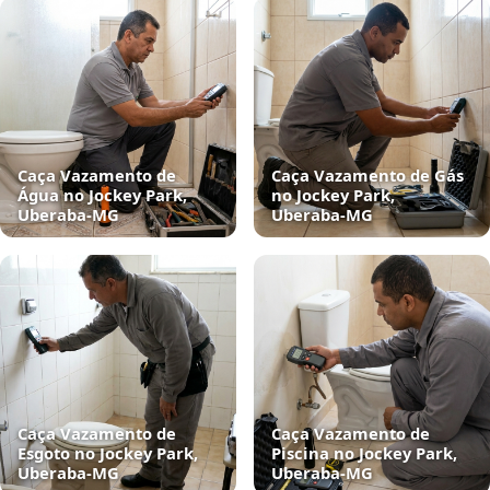
Caça Vazamento de
Caça Vazamento de Gás
Água no Jockey Park,
no Jockey Park,
Uberaba‑MG
Uberaba‑MG
Caça Vazamento de
Caça Vazamento de
Esgoto no Jockey Park,
Piscina no Jockey Park,
Uberaba‑MG
Uberaba‑MG