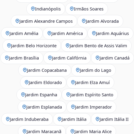
Indianópolis
Irmãos Soares
Jardim Alexandre Campos
Jardim Alvorada
Jardim Amélia
Jardim América
Jardim Aquárius
Jardim Belo Horizonte
Jardim Bento de Assis Valim
Jardim Brasília
Jardim Califórnia
Jardim Canadá
Jardim Copacabana
Jardim do Lago
Jardim Eldorado
Jardim Elza Amuí
Jardim Espanha
Jardim Espírito Santo
Jardim Esplanada
Jardim Imperador
Jardim Induberaba
Jardim Itália
Jardim Itália II
Jardim Maracanã
Jardim Maria Alice