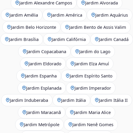
Jardim Alexandre Campos
Jardim Alvorada
Jardim Amélia
Jardim América
Jardim Aquárius
Jardim Belo Horizonte
Jardim Bento de Assis Valim
Jardim Brasília
Jardim Califórnia
Jardim Canadá
Jardim Copacabana
Jardim do Lago
Jardim Eldorado
Jardim Elza Amuí
Jardim Espanha
Jardim Espírito Santo
Jardim Esplanada
Jardim Imperador
Jardim Induberaba
Jardim Itália
Jardim Itália II
Jardim Maracanã
Jardim Maria Alice
Jardim Metrópole
Jardim Nenê Gomes