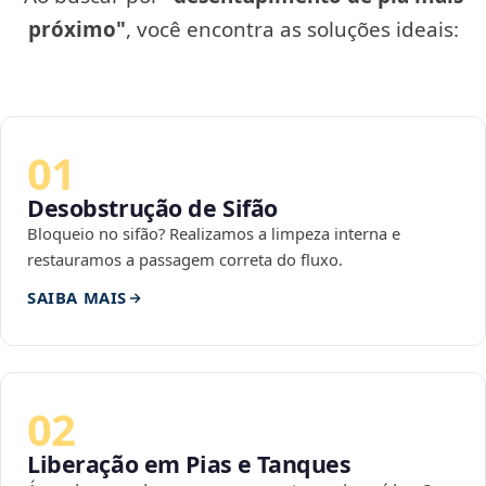
próximo"
, você encontra as soluções ideais:
01
Desobstrução de Sifão
Bloqueio no sifão? Realizamos a limpeza interna e
restauramos a passagem correta do fluxo.
SAIBA MAIS
02
Liberação em Pias e Tanques