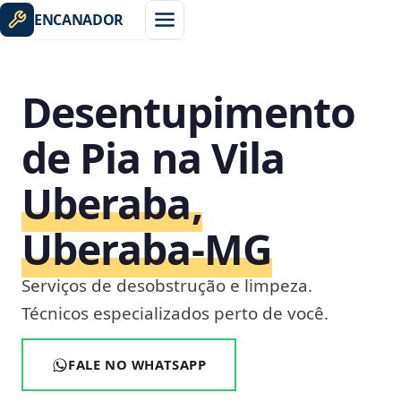
ENCANADOR
Desentupimento
de Pia na Vila
Uberaba,
Uberaba‑MG
Serviços de desobstrução e limpeza.
Técnicos especializados perto de você.
FALE NO WHATSAPP