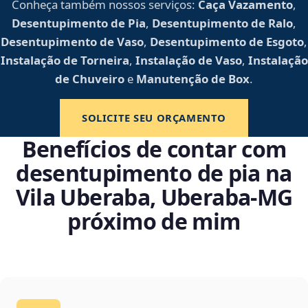
Conheça também nossos serviços:
Caça Vazamento
,
Desentupimento de Pia
,
Desentupimento de Ralo
,
Desentupimento de Vaso
,
Desentupimento de Esgoto
,
Instalação de Torneira
,
Instalação de Vaso
,
Instalação
de Chuveiro
e
Manutenção de Box
.
SOLICITE SEU ORÇAMENTO
Benefícios de contar com
desentupimento de pia na
Vila Uberaba, Uberaba‑MG
próximo de mim