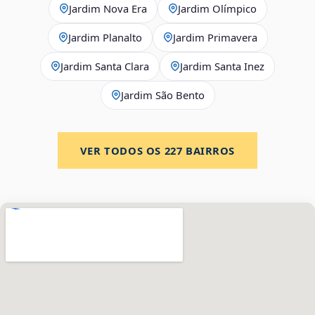
Jardim Nova Era
Jardim Olímpico
Jardim Planalto
Jardim Primavera
Jardim Santa Clara
Jardim Santa Inez
Jardim São Bento
VER TODOS OS
227
BAIRROS