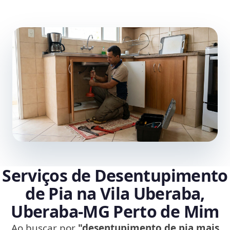
Serviços de Desentupimento
de Pia na Vila Uberaba,
Uberaba‑MG Perto de Mim
Ao buscar por
"desentupimento de pia mais