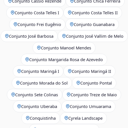
Conjunto Cássio Rezende
Conjunto Chica Ferreira
Conjunto Costa Telles I
Conjunto Costa Telles II
Conjunto Frei Eugênio
Conjunto Guanabara
Conjunto José Barbosa
Conjunto José Vallim de Melo
Conjunto Manoel Mendes
Conjunto Margarida Rosa de Azevedo
Conjunto Maringá I
Conjunto Maringá II
Conjunto Morada do Sol
Conjunto Pontal
Conjunto Sete Colinas
Conjunto Treze de Maio
Conjunto Uberaba
Conjunto Umuarama
Conquistinha
Cyrela Landscape