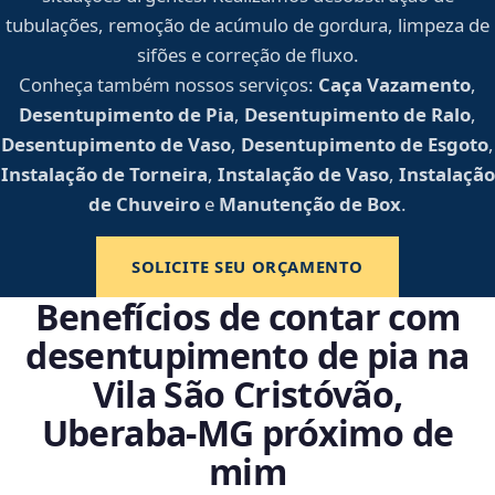
tubulações, remoção de acúmulo de gordura, limpeza de
sifões e correção de fluxo.
Conheça também nossos serviços:
Caça Vazamento
,
Desentupimento de Pia
,
Desentupimento de Ralo
,
Desentupimento de Vaso
,
Desentupimento de Esgoto
,
Instalação de Torneira
,
Instalação de Vaso
,
Instalação
de Chuveiro
e
Manutenção de Box
.
SOLICITE SEU ORÇAMENTO
Benefícios de contar com
desentupimento de pia na
Vila São Cristóvão,
Uberaba‑MG próximo de
mim