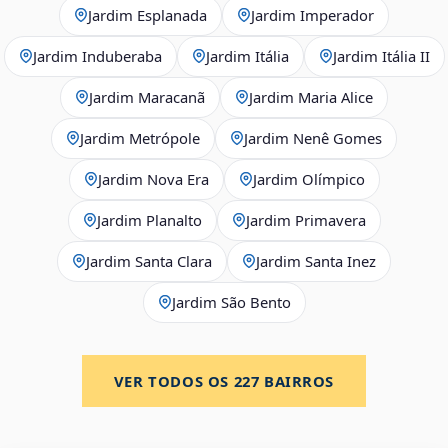
Jardim Esplanada
Jardim Imperador
Jardim Induberaba
Jardim Itália
Jardim Itália II
Jardim Maracanã
Jardim Maria Alice
Jardim Metrópole
Jardim Nenê Gomes
Jardim Nova Era
Jardim Olímpico
Jardim Planalto
Jardim Primavera
Jardim Santa Clara
Jardim Santa Inez
Jardim São Bento
VER TODOS OS
227
BAIRROS