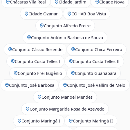
Chácaras Vila Real
Cidade Jardim
Cidade Nova
Cidade Ozanan
COHAB Boa Vista
Conjunto Alfredo Freire
Conjunto Antônio Barbosa de Souza
Conjunto Cássio Rezende
Conjunto Chica Ferreira
Conjunto Costa Telles I
Conjunto Costa Telles II
Conjunto Frei Eugênio
Conjunto Guanabara
Conjunto José Barbosa
Conjunto José Vallim de Melo
Conjunto Manoel Mendes
Conjunto Margarida Rosa de Azevedo
Conjunto Maringá I
Conjunto Maringá II