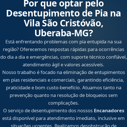
Por que optar pelo
Desentupimento de Pia na
Vila São Cristóvão,
Uberaba‑MG?
Está enfrentando problemas com pia entupida na sua
região? Oferecemos respostas rápidas para ocorrências
do dia a dia e emergências, com suporte técnico confiável,
atendimento ágil e valores acessíveis.
Nosso trabalho é focado na eliminação de entupimentos
em pias residenciais e comerciais, garantindo eficiência,
praticidade e bom custo-benefício. Atuamos tanto na
prevenção quanto na resolução de bloqueios sem
complicações.
O serviço de desentupimento dos nossos
Encanadores
está disponível para atendimento imediato, inclusive em
situações urgentes. Realizamos desobstrução de