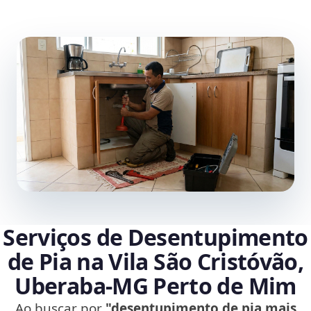
Serviços de Desentupimento
de Pia na Vila São Cristóvão,
Uberaba‑MG Perto de Mim
Ao buscar por
"desentupimento de pia mais