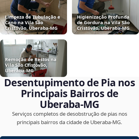
Limpeza de Tubulação e
Higienização Profunda
Cano na Vila São
de Gordura na Vila São
Cristóvão, Uberaba‑MG
Cristóvão, Uberaba‑MG
Remoção de Restos na
Vila São Cristóvão,
Uberaba‑MG
Desentupimento de Pia nos
Principais Bairros de
Uberaba‑MG
Serviços completos de desobstrução de pias nos
principais bairros da cidade de Uberaba‑MG.