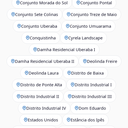
Conjunto Morada do Sol
Conjunto Pontal
Conjunto Sete Colinas
Conjunto Treze de Maio
Conjunto Uberaba
Conjunto Umuarama
Conquistinha
Cyrela Landscape
Damha Residencial Uberaba I
Damha Residencial Uberaba II
Deolinda Freire
Deolinda Laura
Distrito de Baixa
Distrito de Ponte Alta
Distrito Industrial I
Distrito Industrial II
Distrito Industrial III
Distrito Industrial IV
Dom Eduardo
Estados Unidos
Estância dos Ipês