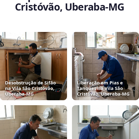
Cristóvão, Uberaba‑MG
Desobstrução de Sifão
Liberação em Pias e
na Vila São Cristóvão,
Tanques na Vila São
Uberaba‑MG
Cristóvão, Uberaba‑MG