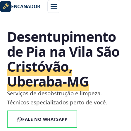
ENCANADOR
Desentupimento
de Pia na Vila São
Cristóvão,
Uberaba‑MG
Serviços de desobstrução e limpeza.
Técnicos especializados perto de você.
FALE NO WHATSAPP