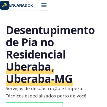
ENCANADOR
Desentupimento
de Pia no
Residencial
Uberaba,
Uberaba‑MG
Serviços de desobstrução e limpeza.
Técnicos especializados perto de você.