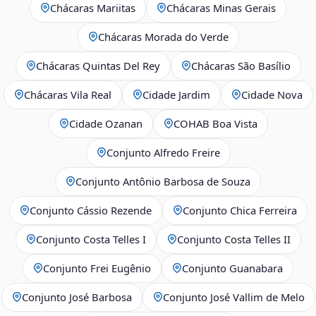
Chácaras Mariitas
Chácaras Minas Gerais
Chácaras Morada do Verde
Chácaras Quintas Del Rey
Chácaras São Basílio
Chácaras Vila Real
Cidade Jardim
Cidade Nova
Cidade Ozanan
COHAB Boa Vista
Conjunto Alfredo Freire
Conjunto Antônio Barbosa de Souza
Conjunto Cássio Rezende
Conjunto Chica Ferreira
Conjunto Costa Telles I
Conjunto Costa Telles II
Conjunto Frei Eugênio
Conjunto Guanabara
Conjunto José Barbosa
Conjunto José Vallim de Melo