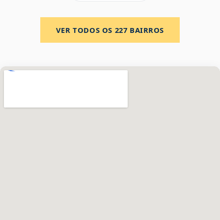
VER TODOS OS
227
BAIRROS