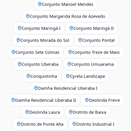
Conjunto Manoel Mendes
Conjunto Margarida Rosa de Azevedo
Conjunto Maringá I
Conjunto Maringá II
Conjunto Morada do Sol
Conjunto Pontal
Conjunto Sete Colinas
Conjunto Treze de Maio
Conjunto Uberaba
Conjunto Umuarama
Conquistinha
Cyrela Landscape
Damha Residencial Uberaba I
Damha Residencial Uberaba II
Deolinda Freire
Deolinda Laura
Distrito de Baixa
Distrito de Ponte Alta
Distrito Industrial I