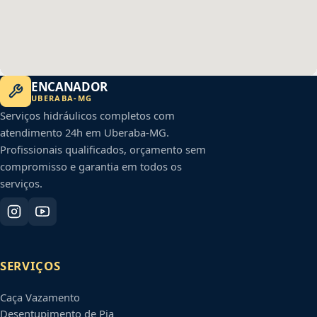
ENCANADOR
UBERABA
-
MG
Serviços hidráulicos completos com
atendimento 24h em
Uberaba
-
MG
.
Profissionais qualificados, orçamento sem
compromisso e garantia em todos os
serviços.
SERVIÇOS
Caça Vazamento
Desentupimento de Pia