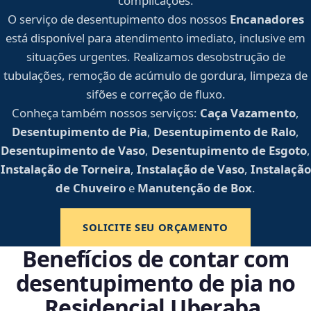
complicações.
O serviço de desentupimento dos nossos
Encanadores
está disponível para atendimento imediato, inclusive em
situações urgentes. Realizamos desobstrução de
tubulações, remoção de acúmulo de gordura, limpeza de
sifões e correção de fluxo.
Conheça também nossos serviços:
Caça Vazamento
,
Desentupimento de Pia
,
Desentupimento de Ralo
,
Desentupimento de Vaso
,
Desentupimento de Esgoto
,
Instalação de Torneira
,
Instalação de Vaso
,
Instalação
de Chuveiro
e
Manutenção de Box
.
SOLICITE SEU ORÇAMENTO
Benefícios de contar com
desentupimento de pia no
Residencial Uberaba,