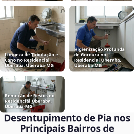
Higienização Profunda
Limpeza de Tubulação e
de Gordura no
Cano no Residencial
Residencial Uberaba,
Uberaba, Uberaba‑MG
Uberaba‑MG
Remoção de Restos no
Residencial Uberaba,
Uberaba‑MG
Desentupimento de Pia nos
Principais Bairros de