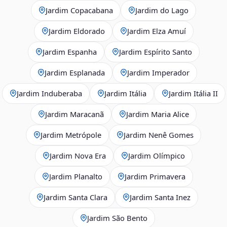
Jardim Copacabana
Jardim do Lago
Jardim Eldorado
Jardim Elza Amuí
Jardim Espanha
Jardim Espírito Santo
Jardim Esplanada
Jardim Imperador
Jardim Induberaba
Jardim Itália
Jardim Itália II
Jardim Maracanã
Jardim Maria Alice
Jardim Metrópole
Jardim Nenê Gomes
Jardim Nova Era
Jardim Olímpico
Jardim Planalto
Jardim Primavera
Jardim Santa Clara
Jardim Santa Inez
Jardim São Bento