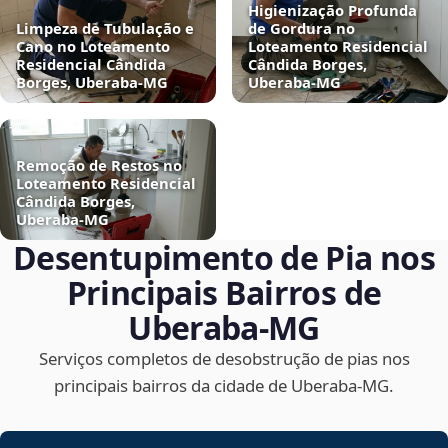
Higienização Profunda
Limpeza de Tubulação e
de Gordura no
Cano no Loteamento
Loteamento Residencial
Residencial Cândida
Cândida Borges,
Borges, Uberaba‑MG
Uberaba‑MG
Remoção de Restos no
Loteamento Residencial
Cândida Borges,
Uberaba‑MG
Desentupimento de Pia nos
Principais Bairros de
Uberaba‑MG
Serviços completos de desobstrução de pias nos
principais bairros da cidade de Uberaba‑MG.