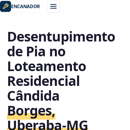
ENCANADOR
Desentupimento
de Pia no
Loteamento
Residencial
Cândida
Borges,
Uberaba‑MG