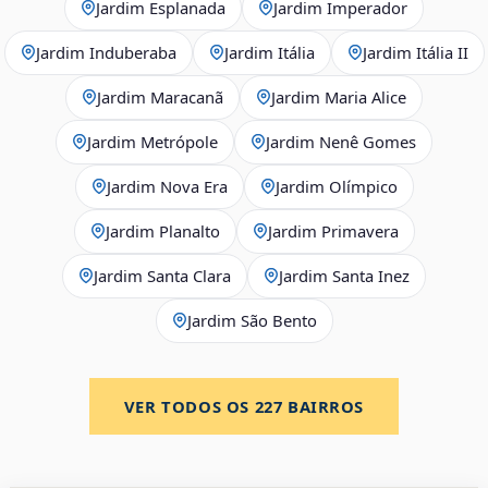
Jardim Esplanada
Jardim Imperador
Jardim Induberaba
Jardim Itália
Jardim Itália II
Jardim Maracanã
Jardim Maria Alice
Jardim Metrópole
Jardim Nenê Gomes
Jardim Nova Era
Jardim Olímpico
Jardim Planalto
Jardim Primavera
Jardim Santa Clara
Jardim Santa Inez
Jardim São Bento
VER TODOS OS
227
BAIRROS