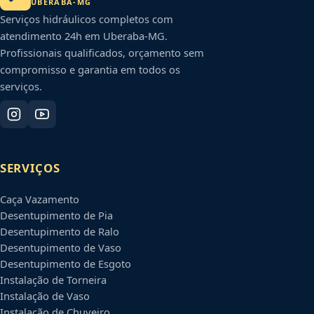
UBERABA
-
MG
Serviços hidráulicos completos com
atendimento 24h em
Uberaba
-
MG
.
Profissionais qualificados, orçamento sem
compromisso e garantia em todos os
serviços.
SERVIÇOS
Caça Vazamento
Desentupimento de Pia
Desentupimento de Ralo
Desentupimento de Vaso
Desentupimento de Esgoto
Instalação de Torneira
Instalação de Vaso
Instalação de Chuveiro