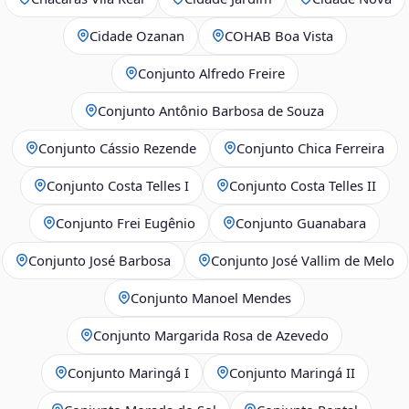
Cidade Ozanan
COHAB Boa Vista
Conjunto Alfredo Freire
Conjunto Antônio Barbosa de Souza
Conjunto Cássio Rezende
Conjunto Chica Ferreira
Conjunto Costa Telles I
Conjunto Costa Telles II
Conjunto Frei Eugênio
Conjunto Guanabara
Conjunto José Barbosa
Conjunto José Vallim de Melo
Conjunto Manoel Mendes
Conjunto Margarida Rosa de Azevedo
Conjunto Maringá I
Conjunto Maringá II