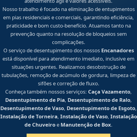
atendimento ágil e valores acessíveis.
Nosso trabalho é focado na eliminação de entupimentos
em pias residenciais e comerciais, garantindo eficiência,
praticidade e bom custo-benefício. Atuamos tanto na
prevenção quanto na resolução de bloqueios sem
complicações.
O serviço de desentupimento dos nossos
Encanadores
está disponível para atendimento imediato, inclusive em
situações urgentes. Realizamos desobstrução de
tubulações, remoção de acúmulo de gordura, limpeza de
sifões e correção de fluxo.
Conheça também nossos serviços:
Caça Vazamento
,
Desentupimento de Pia
,
Desentupimento de Ralo
,
Desentupimento de Vaso
,
Desentupimento de Esgoto
,
Instalação de Torneira
,
Instalação de Vaso
,
Instalação
de Chuveiro
e
Manutenção de Box
.