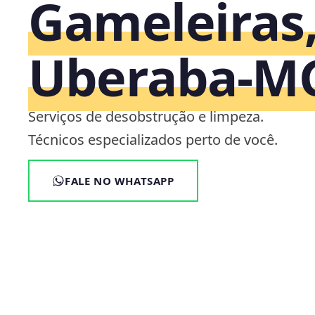
Gameleiras
Uberaba‑M
Serviços de desobstrução e limpeza.
Técnicos especializados perto de você.
FALE NO WHATSAPP