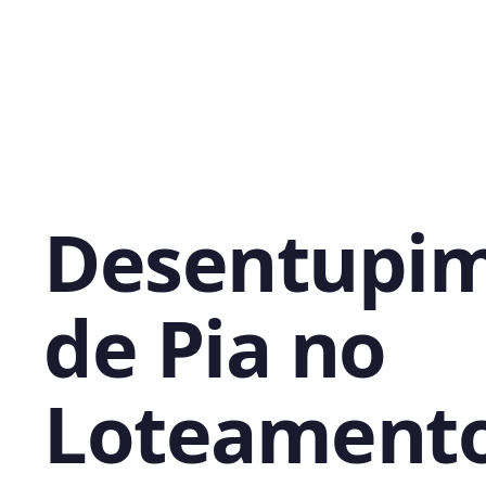
Desentupi
de Pia no
Loteamento